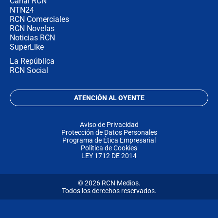
Canal RCN
NTN24
RCN Comerciales
RCN Novelas
Noticias RCN
SuperLike
La República
RCN Social
ATENCIÓN AL OYENTE
Aviso de Privacidad
Protección de Datos Personales
Programa de Ética Empresarial
Política de Cookies
LEY 1712 DE 2014
© 2026 RCN Medios.
Todos los derechos reservados.