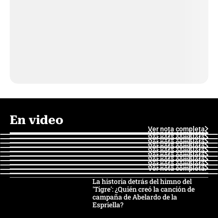
En video
Ver nota completa
Ver nota completa
Ver nota completa
Ver nota completa
Ver nota completa
Ver nota completa
Ver nota completa
Ver nota completa
Ver nota completa
Ver nota completa
La historia detrás del himno del
'Tigre': ¿Quién creó la canción de
campaña de Abelardo de la
Espriella?