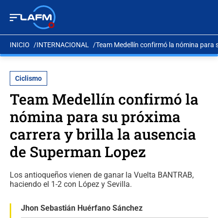
INICIO
INTERNACIONAL
Team Medellín confirmó la nómina para s
Ciclismo
Team Medellín confirmó la
nómina para su próxima
carrera y brilla la ausencia
de Superman Lopez
Los antioqueños vienen de ganar la Vuelta BANTRAB,
haciendo el 1-2 con López y Sevilla.
Jhon Sebastián Huérfano Sánchez