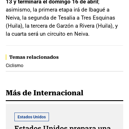
13 y terminará el domingo 16 de abril
;
asimismo, la primera etapa irá de Ibagué a
Neiva, la segunda de Tesalia a Tres Esquinas
(Huila), la tercera de Garzón a Rivera (Huila), y
la cuarta será un circuito en Neiva.
Temas relacionados
Ciclismo
Más de Internacional
Estados Unidos
Estados Unidos prepara una