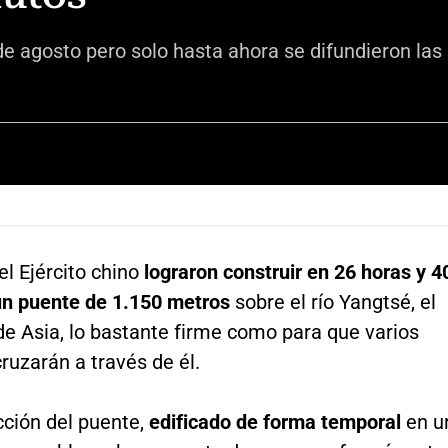
de agosto pero solo hasta ahora se difundieron la
l Ejército chino
lograron construir en 26 horas y 4
n puente de 1.150 metros
sobre el río Yangtsé, el
de Asia, lo bastante firme como para que varios
uzarán a través de él.
cción del puente,
edificado de forma temporal
en u