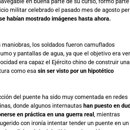
navegable en buena parte de su curso, formó parte
icio militar celebrado el pasado mes de agosto pe
se habían mostrado imágenes hasta ahora.
s maniobras, los soldados fueron camuflados
mo y pantallas de agua, ya que el objetivo era ve
ocidad era capaz el Ejército chino de construir una
ctura como esa
sin ser visto por un hipotético
cción del puente ha sido muy comentada en redes
hinas, donde algunos internautas
han puesto en du
onerse en práctica en una guerra real
, mientras
ugerido con ironía intentar tender un puente en un