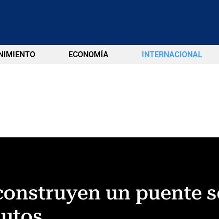
NIMIENTO
ECONOMÍA
INTERNACIONAL
onstruyen un puente so
nutos