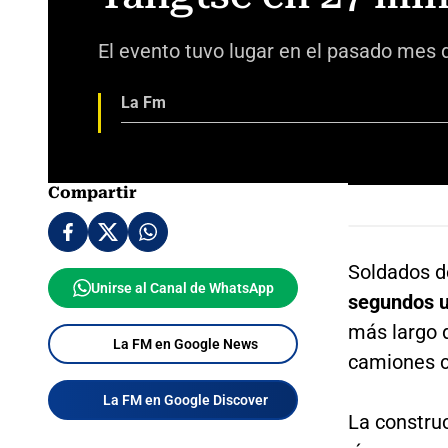
El evento tuvo lugar en el pasado mes 
La Fm
Compartir
Soldados de
Unirse al Canal de WhatsApp
segundos u
más largo 
La FM en Google News
camiones cr
La FM en Google Discover
La constru