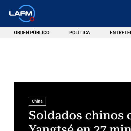
ORDEN PÚBLICO
POLÍTICA
ENTRETE
China
Soldados chinos c
Yangtsé en 27 mi