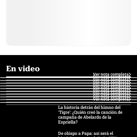
En video
Ver nota completa
Ver nota completa
Ver nota completa
Ver nota completa
Ver nota completa
Ver nota completa
Ver nota completa
Ver nota completa
Ver nota completa
Ver nota completa
La historia detrás del himno del
'Tigre': ¿Quién creó la canción de
campaña de Abelardo de la
Espriella?
De obispo a Papa: así será el