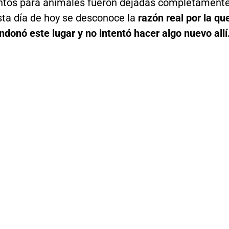
tos para animales fueron dejadas completament
sta día de hoy se desconoce la
razón real por la qu
donó este lugar y no intentó hacer algo nuevo allí