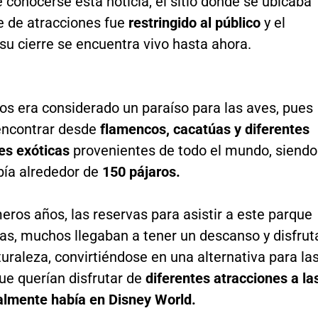
conocerse esta noticia, el sitio donde se ubicaba
e de atracciones fue
restringido al público
y el
u cierre se encuentra vivo hasta ahora.
ios era considerado un paraíso para las aves, pues
encontrar desde
flamencos, cacatúas y diferentes
es exóticas
provenientes de todo el mundo, siendo
bía alrededor de
150 pájaros.
eros años, las reservas para asistir a este parque
as, muchos llegaban a tener un descanso y disfrut
turaleza, convirtiéndose en una alternativa para la
ue querían disfrutar de
diferentes atracciones a la
almente había en Disney World.