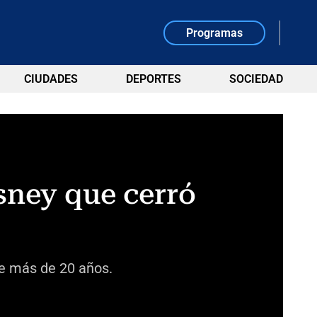
Programas
CIUDADES
DEPORTES
SOCIEDAD
isney que cerró
te más de 20 años.