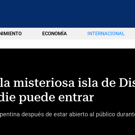
NIMIENTO
ECONOMÍA
INTERNACIONAL
la misteriosa isla de D
die puede entrar
pentina después de estar abierto al público duran