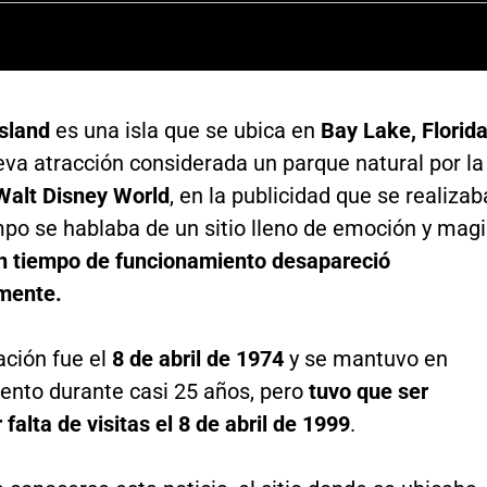
Island
es una isla que se ubica en
Bay Lake, Florid
va atracción considerada un parque natural por la
Walt Disney World
, en la publicidad que se realizab
po se hablaba de un sitio lleno de emoción y magi
un tiempo de funcionamiento desapareció
mente.
ación fue el
8 de abril de 1974
y se mantuvo en
ento durante casi 25 años, pero
tuvo que ser
 falta de visitas el 8 de abril de 1999
.