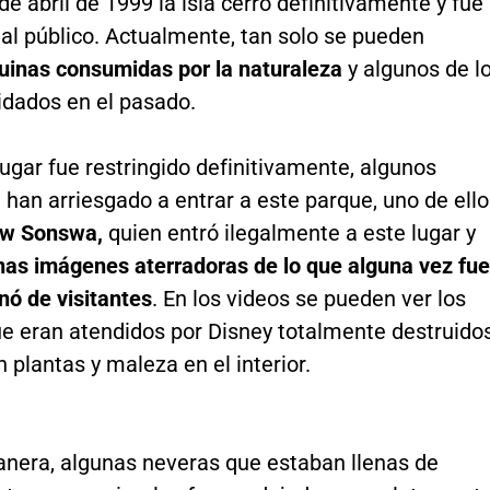
de abril de 1999 la isla cerró definitivamente y fue
 al público. Actualmente, tan solo se pueden
uinas consumidas por la naturaleza
y algunos de l
idados en el pasado.
ugar fue restringido definitivamente, algunos
han arriesgado a entrar a este parque, uno de ell
w Sonswa,
quien entró ilegalmente a este lugar y
nas imágenes aterradoras de lo que alguna vez fue
enó de visitantes
. En los videos se pueden ver los
ue eran atendidos por Disney totalmente destruidos
 plantas y maleza en el interior.
anera, algunas neveras que estaban llenas de