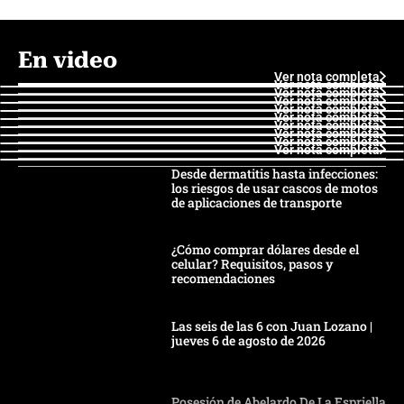
En video
Ver nota completa
Ver nota completa
Ver nota completa
Ver nota completa
Ver nota completa
Ver nota completa
Ver nota completa
Ver nota completa
Ver nota completa
Ver nota completa
Desde dermatitis hasta infecciones:
los riesgos de usar cascos de motos
de aplicaciones de transporte
¿Cómo comprar dólares desde el
celular? Requisitos, pasos y
recomendaciones
Las seis de las 6 con Juan Lozano |
jueves 6 de agosto de 2026
Posesión de Abelardo De La Espriella