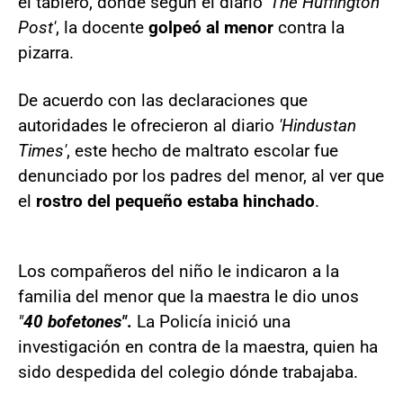
el tablero, donde según el diario '
The Huffington
Post'
, la docente
golpeó al menor
contra la
pizarra.
De acuerdo con las declaraciones que
autoridades le ofrecieron al diario
'Hindustan
Times'
, este hecho de maltrato escolar fue
denunciado por los padres del menor, al ver que
el
rostro del pequeño estaba hinchado
.
Los compañeros del niño le indicaron a la
familia del menor que la maestra le dio unos
"
40 bofetones"
.
La Policía inició una
investigación en contra de la maestra, quien ha
sido despedida del colegio dónde trabajaba.