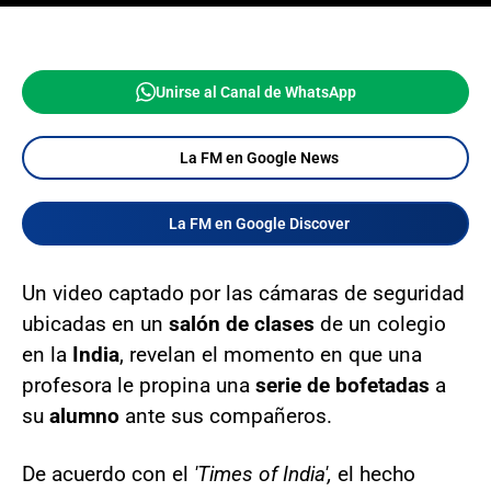
Unirse al Canal de WhatsApp
La FM en Google News
La FM en Google Discover
Un video captado por las cámaras de seguridad
ubicadas en un
salón de clases
de un colegio
en la
India
, revelan el momento en que una
profesora le propina una
serie de bofetadas
a
su
alumno
ante sus compañeros.
De acuerdo con el
'Times of India',
el hecho