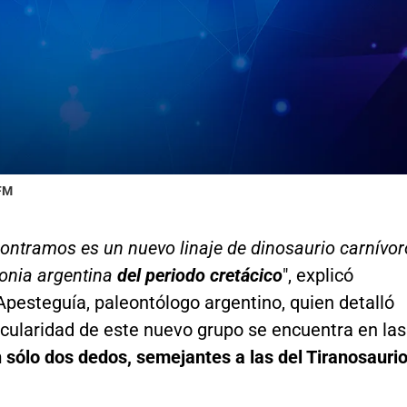
 FM
ontramos es un nuevo linaje de dinosaurio carnívor
gonia argentina
del periodo cretácico
", explicó
pesteguía, paleontólogo argentino, quien detalló
icularidad de este nuevo grupo se encuentra en las
 sólo dos dedos, semejantes a las del Tiranosauri