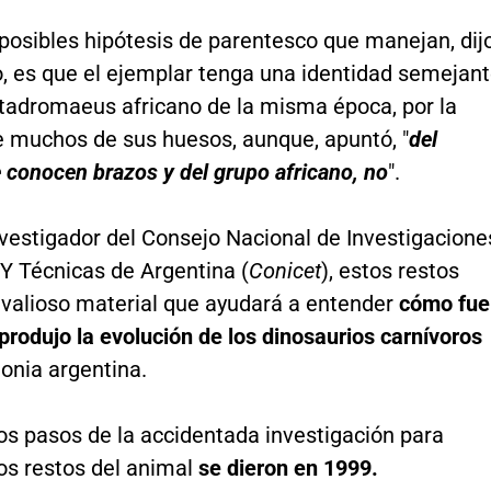
posibles hipótesis de parentesco que manejan, dij
co, es que el ejemplar tenga una identidad semejan
ltadromaeus africano de la misma época, por la
de muchos de sus huesos, aunque, apuntó, "
del
 conocen brazos y del grupo africano, no
".
nvestigador del Consejo Nacional de Investigacione
 Y Técnicas de Argentina (
Conicet
), estos restos
 valioso material que ayudará a entender
cómo fue
produjo la evolución de los dinosaurios carnívoros
onia argentina.
os pasos de la accidentada investigación para
os restos del animal
se dieron en 1999.