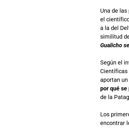
Una de las 
el científi
a la del De
similitud 
Gualicho se
Según el i
Científicas
aportan un
por qué se 
de la Patag
Los primer
encontrar l