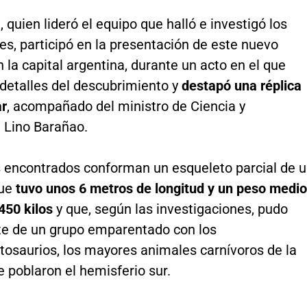
 quien lideró el equipo que halló e investigó los
les, participó en la presentación de este nuevo
 la capital argentina, durante un acto en el que
 detalles del descubrimiento y
destapó una réplica
ar
, acompañado del ministro de Ciencia y
, Lino Barañao.
 encontrados conforman un esqueleto parcial de 
que
tuvo unos 6 metros de longitud y un peso medio
450 kilos
y que, según las investigaciones, pudo
te de un grupo emparentado con los
tosaurios, los mayores animales carnívoros de la
 poblaron el hemisferio sur.