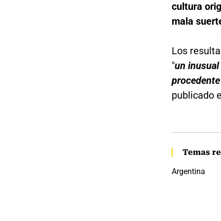
cultura ori
mala suert
Los resulta
"
un inusual
procedente 
publicado e
Temas re
Argentina