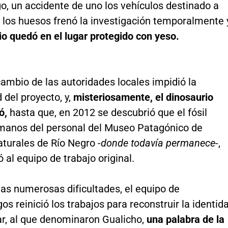
o, un accidente de uno los vehículos destinado a
 los huesos frenó la investigación temporalmente 
io quedó en el lugar protegido con yeso.
ambio de las autoridades locales impidió la
 del proyecto, y,
misteriosamente, el dinosaurio
ó,
hasta que, en 2012 se descubrió que el fósil
manos del personal del Museo Patagónico de
turales de Río Negro -
donde todavía permanece
-,
ó al equipo de trabajo original.
as numerosas dificultades, el equipo de
os reinició los trabajos para reconstruir la identid
ar, al que denominaron Gualicho,
una palabra de la