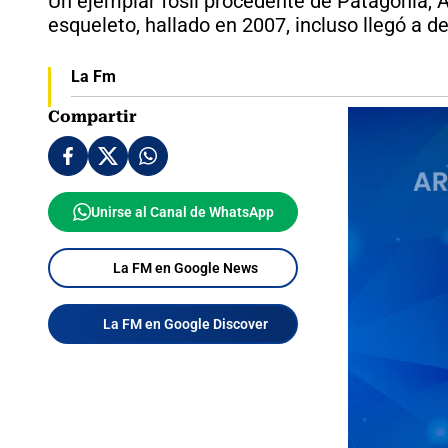
Un ejemplar fósil procedente de Patagonia, A
esqueleto, hallado en 2007, incluso llegó a 
La Fm
Compartir
Unirse al Canal de WhatsApp
La FM en Google News
La FM en Google Discover