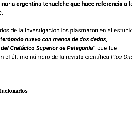
ginaria argentina tehuelche que hace referencia a l
e.
dos de la investigación los plasmaron en el estudi
 terópodo nuevo con manos de dos dedos,
del Cretácico Superior de Patagonia
", que fue
n el último número de la revista científica
Plos On
lacionados