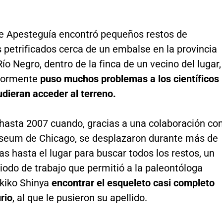
de Apesteguía encontró pequeños restos de
 petrificados cerca de un embalse en la provincia
ío Negro, dentro de la finca de un vecino del lugar,
riormente
puso muchos problemas a los científicos
dieran acceder al terreno.
 hasta 2007 cuando, gracias a una colaboración co
useum de Chicago, se desplazaron durante más de
 hasta el lugar para buscar todos los restos, un
iodo de trabajo que permitió a la paleontóloga
kiko Shinya
encontrar el esqueleto casi completo
rio
, al que le pusieron su apellido.