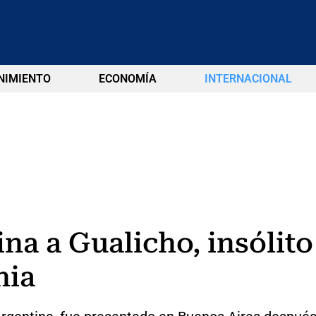
NIMIENTO
ECONOMÍA
INTERNACIONAL
na a Gualicho, insólit
nia