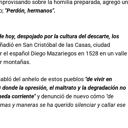
mprovisando sobre la homilía preparada, agregó un
o;
"Perdón, hermanos".
e hoy, despojado por la cultura del descarte, los
añadió en San Cristóbal de las Casas, ciudad
r el español Diego Mazariegos en 1528 en un valle
r montañas.
habló del anhelo de estos pueblos
"de vivir en
.) donde la opresión, el maltrato y la degradación no
eda corriente"
y denunció de nuevo cómo
"de
as y maneras se ha querido silenciar y callar ese