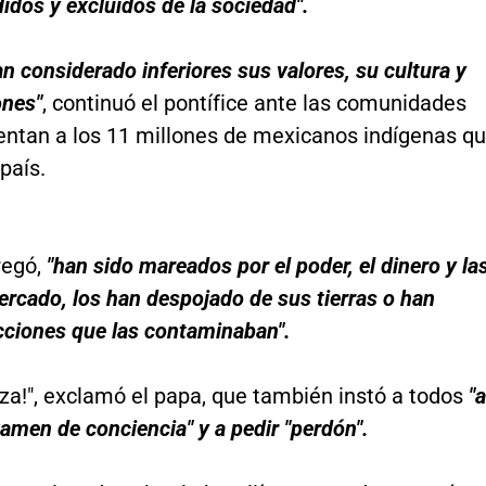
dos y excluidos de la sociedad".
n considerado inferiores sus valores, su cultura y
ones"
, continuó el pontífice ante las comunidades
entan a los 11 millones de mexicanos indígenas q
 país.
regó,
"han sido mareados por el poder, el dinero y la
ercado, los han despojado de sus tierras o han
cciones que las contaminaban".
eza!", exclamó el papa, que también instó a todos
"a
amen de conciencia" y a pedir "perdón".