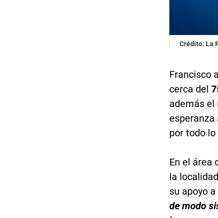
Crédito: La
Francisco 
cerca del
75
además el 
esperanza 
por todo lo
En el área 
la localida
su apoyo a
de modo sis