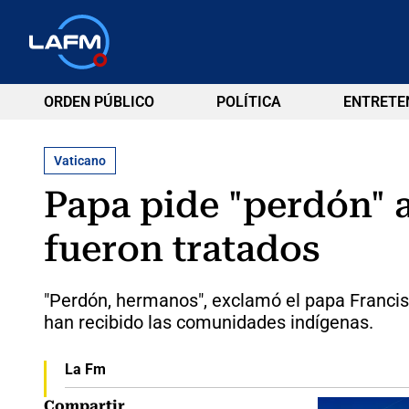
ORDEN PÚBLICO
POLÍTICA
ENTRETE
Vaticano
Papa pide "perdón" a
fueron tratados
"Perdón, hermanos", exclamó el papa Francisc
han recibido las comunidades indígenas.
La Fm
Compartir