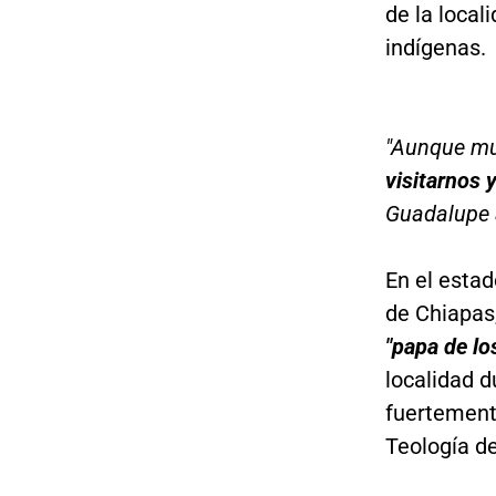
de la local
indígenas.
"Aunque mu
visitarnos 
Guadalupe 
En el esta
de Chiapas,
"papa de lo
localidad d
fuertemente
Teología de