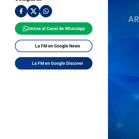
Unirse al Canal de WhatsApp
La FM en Google News
La FM en Google Discover