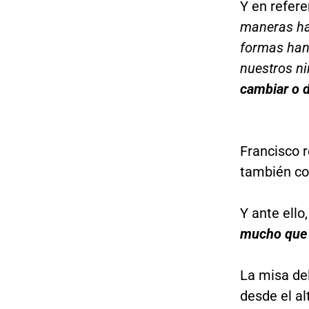
Y en refere
maneras ha
formas han 
nuestros ni
cambiar o 
Francisco 
también co
Y ante ello
mucho que 
La misa de
desde el al