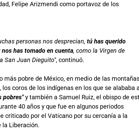
idad, Felipe Arizmendi como portavoz de los
chas personas nos desprecian,
tú has querido
y nos has tomado en cuenta
, como la Virgen de
a San Juan Dieguito"
, continuó.
do más pobre de México, en medio de las montaña
 los coros de los indígenas en los que se alababa a
s pobres"
y también a Samuel Ruiz, el obispo de es
urante 40 años y que fue en algunos periodos
 criticado por el Vaticano por su cercanía a la
 la Liberación.