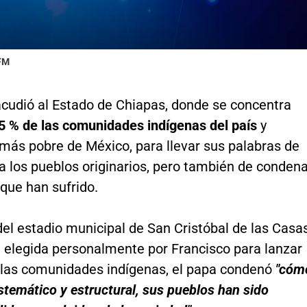
 FM
acudió al Estado de Chiapas, donde se concentra
 % de las comunidades indígenas del país
y
más pobre de México, para llevar sus palabras de
a los pueblos originarios, pero también de conden
 que han sufrido.
del estadio municipal de San Cristóbal de las Casas
d elegida personalmente por Francisco para lanzar
 las comunidades indígenas, el papa condenó
"cóm
temático y estructural, sus pueblos han sido