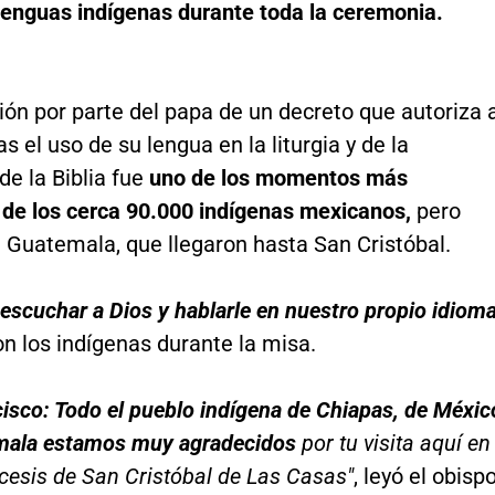
 lenguas indígenas durante toda la ceremonia.
ón por parte del papa de un decreto que autoriza 
as el uso de su lengua en la liturgia y de la
de la Biblia fue
uno de los momentos más
 de los cerca 90.000 indígenas mexicanos,
pero
 Guatemala, que llegaron hasta San Cristóbal.
scuchar a Dios y hablarle en nuestro propio idioma
on los indígenas durante la misa.
cisco: Todo el pueblo indígena de Chiapas, de Méxic
mala estamos muy agradecidos
por tu visita aquí en
cesis de San Cristóbal de Las Casas"
, leyó el obisp