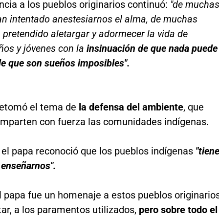
ncia a los pueblos originarios continuó:
"de mucha
n intentado anestesiarnos el alma, de muchas
pretendido aletargar y adormecer la vida de
ños y jóvenes con la
insinuación de que nada puede
de que son sueños imposibles".
retomó el tema de
la defensa del ambiente
, que
mparten con fuerza las comunidades indígenas.
, el papa reconoció que los pueblos indígenas
"tien
enseñarnos".
l papa fue un homenaje a estos pueblos originarios
tar, a los paramentos utilizados,
pero sobre todo el