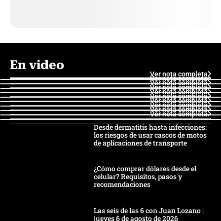
En video
Ver nota completa
Ver nota completa
Ver nota completa
Ver nota completa
Ver nota completa
Ver nota completa
Ver nota completa
Ver nota completa
Ver nota completa
Ver nota completa
Desde dermatitis hasta infecciones:
los riesgos de usar cascos de motos
de aplicaciones de transporte
¿Cómo comprar dólares desde el
celular? Requisitos, pasos y
recomendaciones
Las seis de las 6 con Juan Lozano |
jueves 6 de agosto de 2026