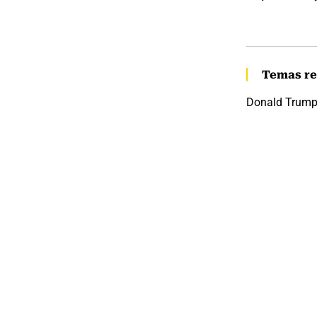
Temas re
Donald Trum