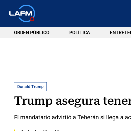
ORDEN PÚBLICO
POLÍTICA
ENTRETE
Donald Trump
Trump asegura tener 
El mandatario advirtió a Teherán si llega a a