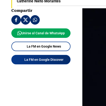
Catherine Nieto Morantes
Compartir
Unirse al Canal de WhatsApp
La FM en Google News
La FM en Google Discover