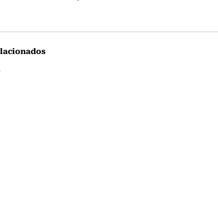
lacionados
p