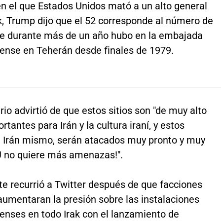
en el que Estados Unidos mató a un alto general
ak, Trump dijo que el 52 corresponde al número de
e durante más de un año hubo en la embajada
ense en Teherán desde finales de 1979.
io advirtió de que estos sitios son "de muy alto
rtantes para Irán y la cultura iraní, y estos
 e Irán mismo, serán atacados muy pronto y muy
U no quiere más amenazas!".
te recurrió a Twitter después de que facciones
aumentaran la presión sobre las instalaciones
enses en todo Irak con el lanzamiento de