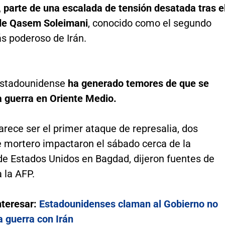
, parte de una escalada de tensión desatada tras e
de Qasem Soleimani
, conocido como el segundo
 poderoso de Irán.
estadounidense
ha generado temores de que se
a guerra en Oriente Medio.
arece ser el primer ataque de represalia, dos
e mortero impactaron el sábado cerca de la
e Estados Unidos en Bagdad, dijeron fuentes de
 la AFP.
nteresar:
Estadounidenses claman al Gobierno no
a guerra con Irán