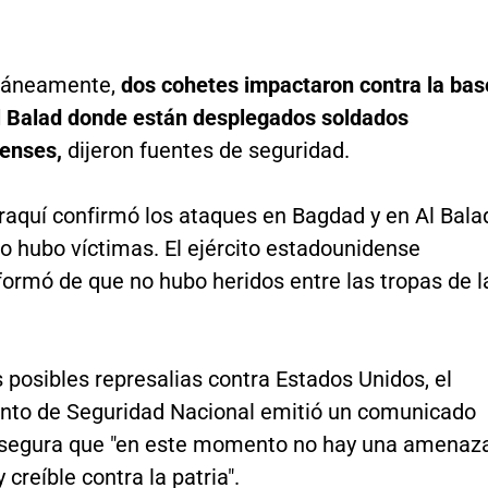
ltáneamente,
dos cohetes impactaron contra la bas
l Balad donde están desplegados soldados
denses,
dijeron fuentes de seguridad.
 iraquí confirmó los ataques en Bagdad y en Al Bala
no hubo víctimas. El ejército estadounidense
ormó de que no hubo heridos entre las tropas de l
 posibles represalias contra Estados Unidos, el
to de Seguridad Nacional emitió un comunicado
asegura que "en este momento no hay una amenaz
 creíble contra la patria".