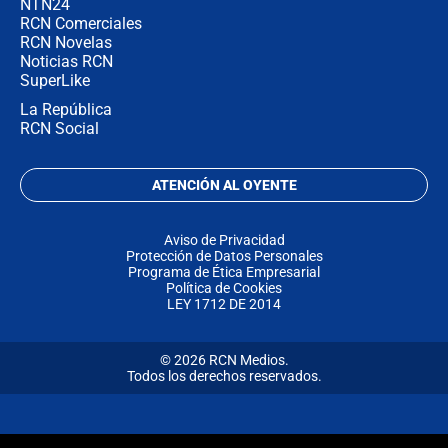
NTN24
RCN Comerciales
RCN Novelas
Noticias RCN
SuperLike
La República
RCN Social
ATENCIÓN AL OYENTE
Aviso de Privacidad
Protección de Datos Personales
Programa de Ética Empresarial
Política de Cookies
LEY 1712 DE 2014
© 2026 RCN Medios.
Todos los derechos reservados.