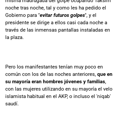
misma madrugada del golpe ocupando Taksim
noche tras noche, tal y como les ha pedido el
Gobierno para "
evitar futuros golpes
", y el
presidente se dirige a ellos casi cada noche a
través de las inmensas pantallas instaladas en
la plaza.
Pero los manifestantes tenían muy poco en
común con los de las noches anteriores,
que en
su mayoría eran hombres jóvenes y familias
,
con las mujeres utilizando en su mayoría el velo
islamista habitual en el AKP, o incluso el 'niqab'
saudí.