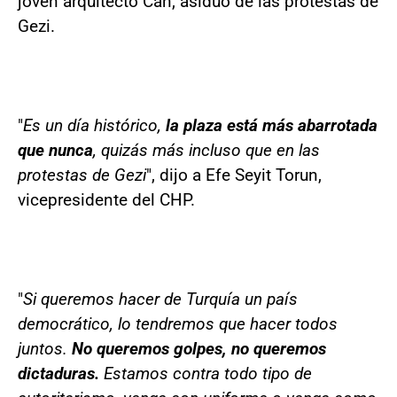
joven arquitecto Can, asiduo de las protestas de
Gezi.
"
Es un día histórico,
la plaza está más abarrotada
que nunca
, quizás más incluso que en las
protestas de Gezi
", dijo a Efe Seyit Torun,
vicepresidente del CHP.
"
Si queremos hacer de Turquía un país
democrático, lo tendremos que hacer todos
juntos.
No queremos golpes, no queremos
dictaduras.
Estamos contra todo tipo de