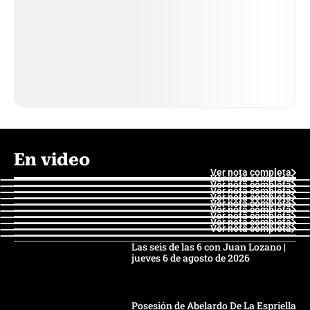
En video
Ver nota completa
Ver nota completa
Ver nota completa
Ver nota completa
Ver nota completa
Ver nota completa
Ver nota completa
Ver nota completa
Ver nota completa
Ver nota completa
Las seis de las 6 con Juan Lozano |
jueves 6 de agosto de 2026
Posesión de Abelardo De La Espriella