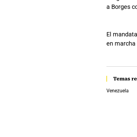
a Borges co
El mandatar
en marcha 
Temas re
Venezuela