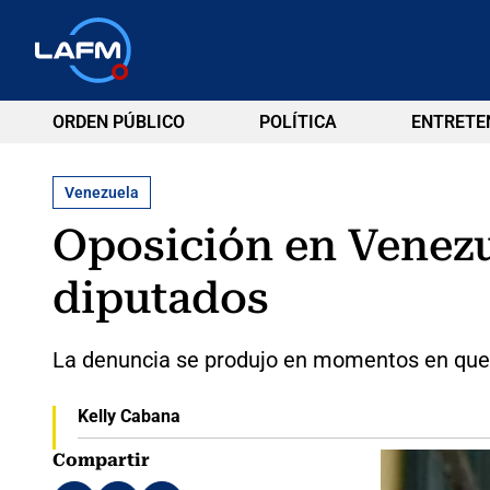
ORDEN PÚBLICO
POLÍTICA
ENTRETE
Venezuela
Oposición en Venezu
diputados
La denuncia se produjo en momentos en que 
Kelly Cabana
Compartir