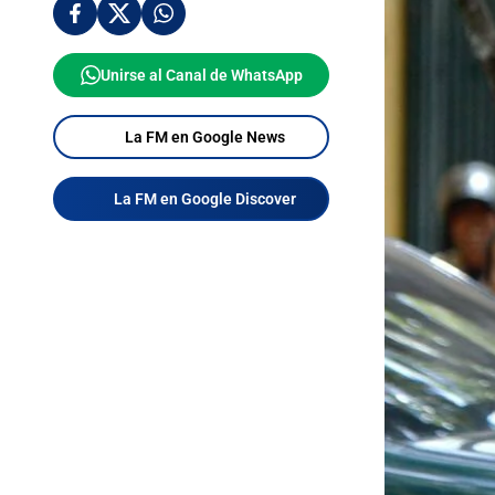
Unirse al Canal de WhatsApp
La FM en Google News
La FM en Google Discover