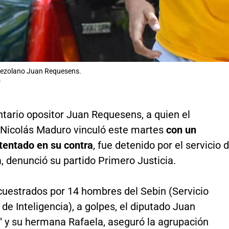
nezolano Juan Requesens.
P
tario opositor Juan Requesens, a quien el
 Nicolás Maduro vinculó este martes
con un
tentado en su contra
, fue detenido por el servicio 
a, denunció su partido Primero Justicia.
cuestrados por 14 hombres del Sebin (Servicio
 de Inteligencia), a golpes, el diputado Juan
 y su hermana Rafaela, aseguró la agrupación