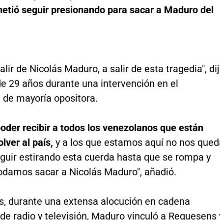
etió seguir presionando para sacar a Maduro del
lir de Nicolás Maduro, a salir de esta tragedia", di
 de 29 años durante una intervención en el
, de mayoría opositora.
oder recibir a todos los venezolanos que están
olver al país,
y a los que estamos aquí no nos qued
eguir estirando esta cuerda hasta que se rompa y
odamos sacar a Nicolás Maduro", añadió.
s, durante una extensa alocución en cadena
 de radio y televisión, Maduro vinculó a Requesens 