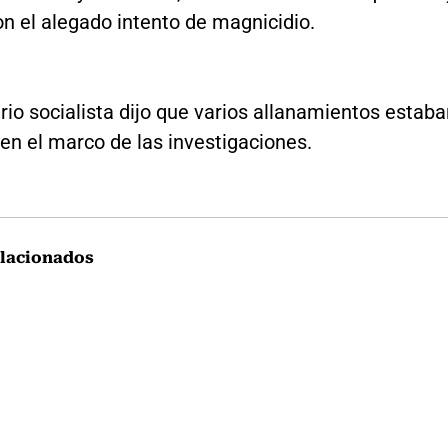
n el alegado intento de magnicidio.
io socialista dijo que varios allanamientos estab
en el marco de las investigaciones.
lacionados