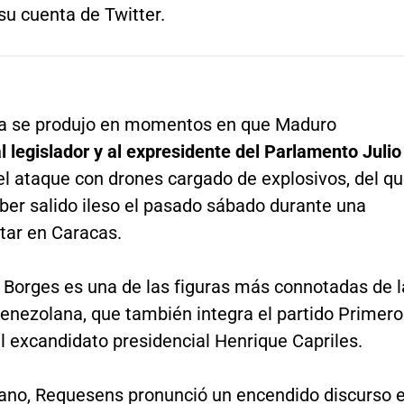
 su cuenta de Twitter.
a se produjo en momentos en que Maduro
l legislador y al expresidente del Parlamento Julio
l ataque con drones cargado de explosivos, del q
ber salido ileso el pasado sábado durante una
tar en Caracas.
o, Borges es una de las figuras más connotadas de l
venezolana, que también integra el partido Primero
el excandidato presidencial Henrique Capriles.
no, Requesens pronunció un encendido discurso 