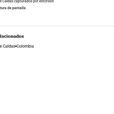
e Caldas capturados por extorsión
tura de pantalla
lacionados
e Caldas
Colombia