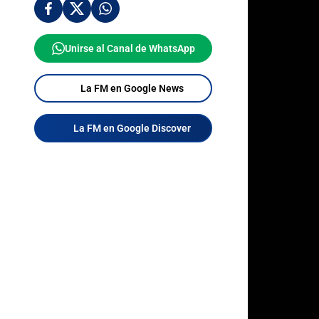
Unirse al Canal de WhatsApp
La FM en Google News
La FM en Google Discover