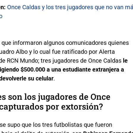
én:
Once Caldas y los tres jugadores que no van m
o
o que informaron algunos comunicadores quienes
uadro Albo y lo cual fue ratificado por Alerta
de RCN Mundo; tres jugadores de Once Caldas
le
igiendo $500.000 a una estudiante extranjera a
evolverle su celular
.
s son los jugadores de Once
capturados por extorsión?
e supo que los tres futbolistas que fueron