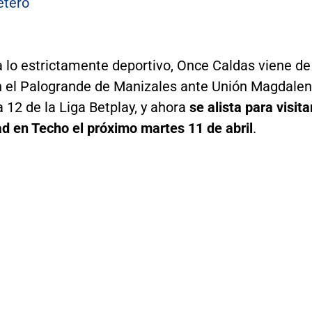
etero
a lo estrictamente deportivo, Once Caldas viene de
 el Palogrande de Manizales ante Unión Magdale
a 12 de la Liga Betplay, y ahora
se alista para visita
d en Techo el próximo martes 11 de abril
.