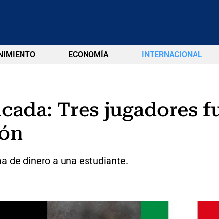
NIMIENTO
ECONOMÍA
INTERNACIONAL
icada: Tres jugadores 
ión
ma de dinero a una estudiante.