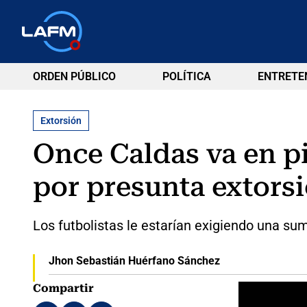
ORDEN PÚBLICO
POLÍTICA
ENTRETE
Extorsión
Once Caldas va en p
por presunta extors
Los futbolistas le estarían exigiendo una su
Jhon Sebastián Huérfano Sánchez
Compartir