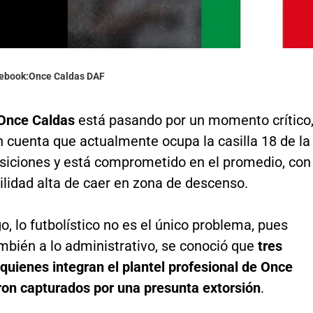
cebook:Once Caldas DAF
Once Caldas
está pasando por un momento crítico
 cuenta que actualmente ocupa la casilla 18 de la
osiciones y está comprometido en el promedio, con
ilidad alta de caer en zona de descenso.
, lo futbolístico no es el único problema, pues
bién a lo administrativo, se conoció que
tres
 quienes integran el plantel profesional de Once
ron capturados por una presunta extorsión
.