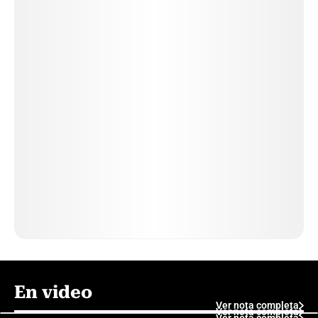
En video
Ver nota completa
Ver nota completa