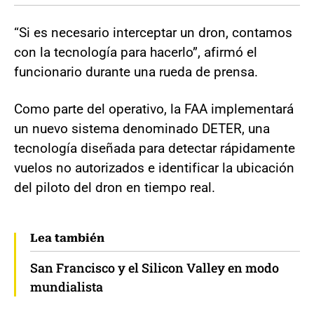
“Si es necesario interceptar un dron, contamos
con la tecnología para hacerlo”, afirmó el
funcionario durante una rueda de prensa.
Como parte del operativo, la FAA implementará
un nuevo sistema denominado DETER, una
tecnología diseñada para detectar rápidamente
vuelos no autorizados e identificar la ubicación
del piloto del dron en tiempo real.
Lea también
San Francisco y el Silicon Valley en modo
mundialista