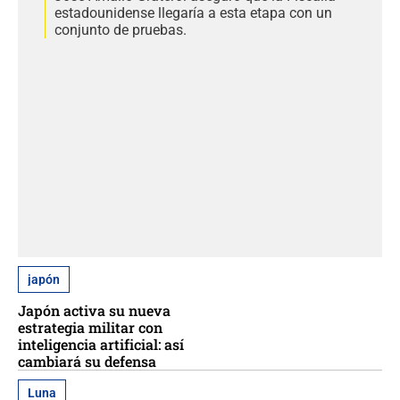
estadounidense llegaría a esta etapa con un
conjunto de pruebas.
japón
Japón activa su nueva
estrategia militar con
inteligencia artificial: así
cambiará su defensa
Luna