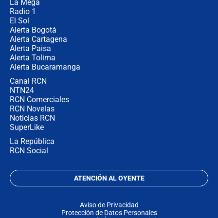
La Mega
Radio 1
El Sol
Alerta Bogotá
Alerta Cartagena
Alerta Paisa
Alerta Tolima
Alerta Bucaramanga
Canal RCN
NTN24
RCN Comerciales
RCN Novelas
Noticias RCN
SuperLike
La República
RCN Social
ATENCIÓN AL OYENTE
Aviso de Privacidad
Protección de Datos Personales