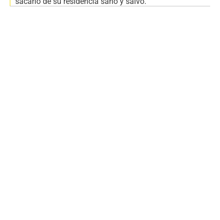
sacarlo de su residencia sano y salvo.