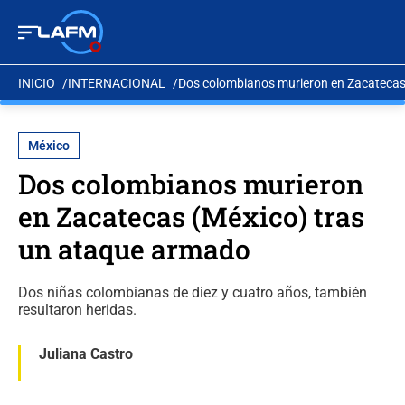
INICIO
INTERNACIONAL
Dos colombianos murieron en Zacatecas
México
Dos colombianos murieron
en Zacatecas (México) tras
un ataque armado
Dos niñas colombianas de diez y cuatro años, también
resultaron heridas.
Juliana Castro