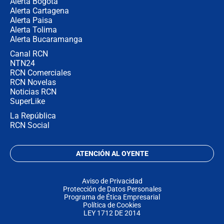
Alerta Bogotá
Alerta Cartagena
Alerta Paisa
Alerta Tolima
Alerta Bucaramanga
Canal RCN
NTN24
RCN Comerciales
RCN Novelas
Noticias RCN
SuperLike
La República
RCN Social
ATENCIÓN AL OYENTE
Aviso de Privacidad
Protección de Datos Personales
Programa de Ética Empresarial
Política de Cookies
LEY 1712 DE 2014