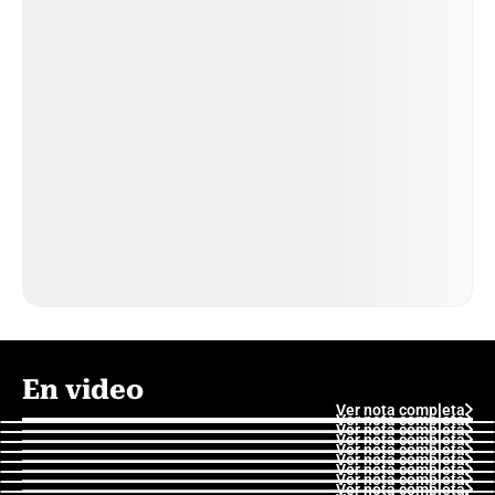
En video
Ver nota completa
Ver nota completa
Ver nota completa
Ver nota completa
Ver nota completa
Ver nota completa
Ver nota completa
Ver nota completa
Ver nota completa