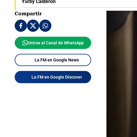
Yurby Calderón
Compartir
Unirse al Canal de WhatsApp
La FM en Google News
La FM en Google Discover