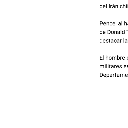
del Irán chi
Pence, al h
de Donald 
destacar la
El hombre 
militares e
Departamen