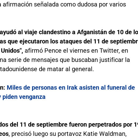
 afirmación señalada como dudosa por varios
ayudó al viaje clandestino a Afganistán de 10 de l
tas que ejecutaron los ataques del 11 de septiemb
 Unidos",
afirmó Pence el viernes en Twitter, en
na serie de mensajes que buscaban justificar la
stadounidense de matar al general.
én:
Miles de personas en Irak asisten al funeral de
y piden venganza
dos del 11 de septiembre fueron perpetrados por 1
reos
, precisó luego su portavoz Katie Waldman,