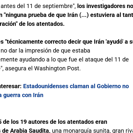
 antes del 11 de septiembre",
los investigadores n
 "ninguna prueba de que Irán (...) estuviera al tan
ración" de los atentados.
s "técnicamente correcto decir que Irán 'ayudó' a 
o no dar la impresión de que estaba
emente ayudando a lo que fue el ataque del 11 de
", asegura el Washington Post.
nteresar:
Estadounidenses claman al Gobierno no
a guerra con Irán
5 de los 19 autores de los atentados eran
 de Arabia Saudita,
una monarquía sunita, gran riv