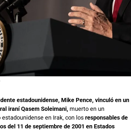
P
sidente estadounidense, Mike Pence, vinculó en un
eral iraní Qasem Soleimani,
muerto en un
estadounidense en Irak, con los
responsables de
dos del 11 de septiembre de 2001 en Estados