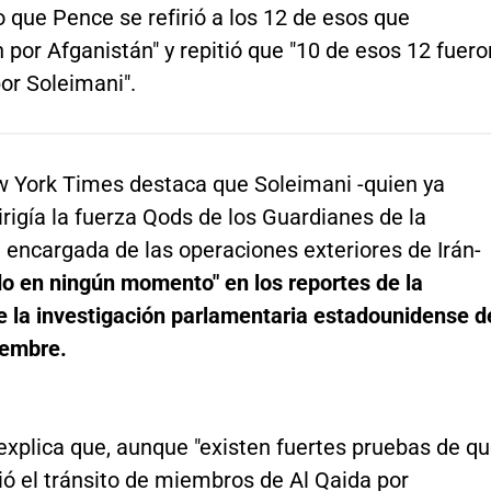
 que Pence se refirió a los 12 de esos que
n por Afganistán" y repitió que "10 de esos 12 fuero
or Soleimani".
w York Times destaca que Soleimani -quien ya
rigía la fuerza Qods de los Guardianes de la
 encargada de las operaciones exteriores de Irán-
do en ningún momento" en los reportes de la
e la investigación parlamentaria estadounidense d
iembre.
explica que, aunque "existen fuertes pruebas de q
ió el tránsito de miembros de Al Qaida por