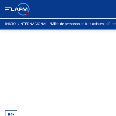
INICIO
INTERNACIONAL
Miles de personas en Irak asisten al fun
Irak