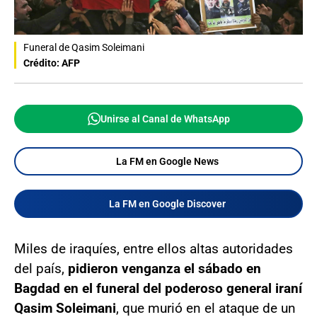
Funeral de Qasim Soleimani
Crédito: AFP
Unirse al Canal de WhatsApp
La FM en Google News
La FM en Google Discover
Miles de iraquíes, entre ellos altas autoridades
del país,
pidieron venganza el sábado en
Bagdad en el funeral del poderoso general iraní
Qasim Soleimani
, que murió en el ataque de un