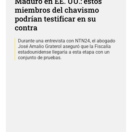
Maduro en EE. UU.: estos
miembros del chavismo
podrían testificar en su
contra
Durante una entrevista con NTN24, el abogado
José Amalio Graterol aseguró que la Fiscalía
estadounidense llegaría a esta etapa con un
conjunto de pruebas.