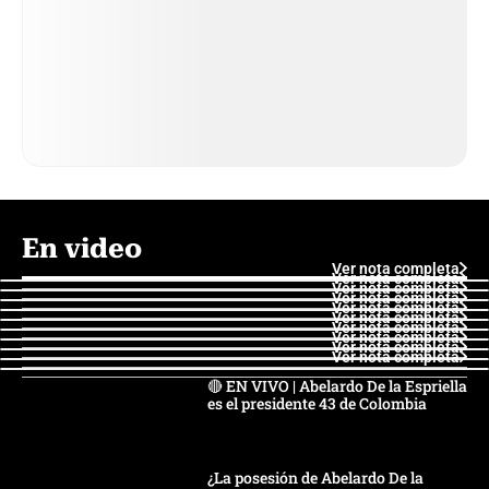
En video
Ver nota completa
Ver nota completa
Ver nota completa
Ver nota completa
Ver nota completa
Ver nota completa
Ver nota completa
Ver nota completa
Ver nota completa
Ver nota completa
🔴 EN VIVO | Abelardo De la Espriella
es el presidente 43 de Colombia
¿La posesión de Abelardo De la