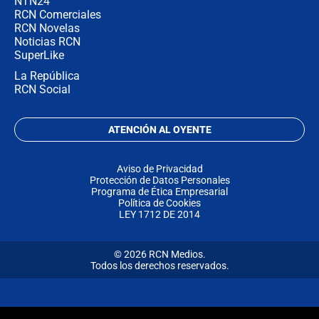
NTN24
RCN Comerciales
RCN Novelas
Noticias RCN
SuperLike
La República
RCN Social
ATENCIÓN AL OYENTE
Aviso de Privacidad
Protección de Datos Personales
Programa de Ética Empresarial
Política de Cookies
LEY 1712 DE 2014
© 2026 RCN Medios.
Todos los derechos reservados.