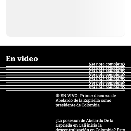
En video
Ver nota completa
Ver nota completa
Ver nota completa
Ver nota completa
Ver nota completa
Ver nota completa
Ver nota completa
Ver nota completa
Ver nota completa
Ver nota completa
🔴 EN VIVO | Primer discurso de
Abelardo de la Espriella como
presidente de Colombia
¿La posesión de Abelardo De la
Espriella en Cali inicia la
descentralización en Colombia? Esto