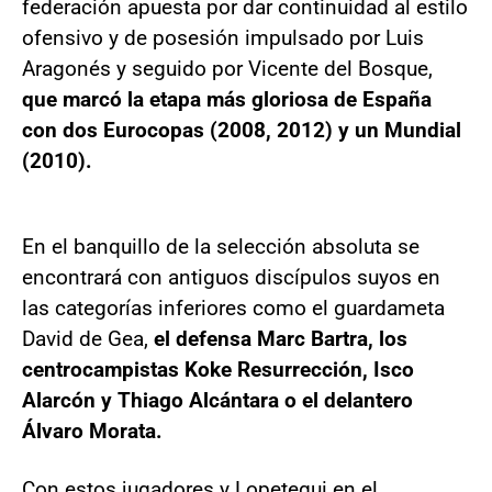
federación apuesta por dar continuidad al estilo
ofensivo y de posesión impulsado por Luis
Aragonés y seguido por Vicente del Bosque,
que marcó la etapa más gloriosa de España
con dos Eurocopas (2008, 2012) y un Mundial
(2010).
En el banquillo de la selección absoluta se
encontrará con antiguos discípulos suyos en
las categorías inferiores como el guardameta
David de Gea,
el defensa Marc Bartra, los
centrocampistas Koke Resurrección, Isco
Alarcón y Thiago Alcántara o el delantero
Álvaro Morata.
Con estos jugadores y Lopetegui en el