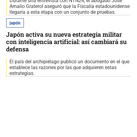
Durante una entrevista con NTN24, el abogado José
Amalio Graterol aseguró que la Fiscalía estadounidense
llegaría a esta etapa con un conjunto de pruebas.
japón
Japón activa su nueva estrategia militar
con inteligencia artificial: así cambiará su
defensa
El país del archipiélago publicó un documento en el que
establece las razones por las que adquieren estas
estrategias.