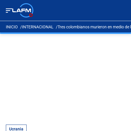
INICIO
INTERNACIONAL
Tres colombianos murieron en medio de l
Ucrania