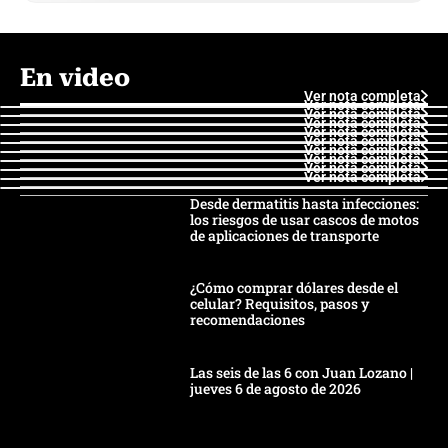
En video
Ver nota completa
Ver nota completa
Ver nota completa
Ver nota completa
Ver nota completa
Ver nota completa
Ver nota completa
Ver nota completa
Ver nota completa
Ver nota completa
Desde dermatitis hasta infecciones:
los riesgos de usar cascos de motos
de aplicaciones de transporte
¿Cómo comprar dólares desde el
celular? Requisitos, pasos y
recomendaciones
Las seis de las 6 con Juan Lozano |
jueves 6 de agosto de 2026