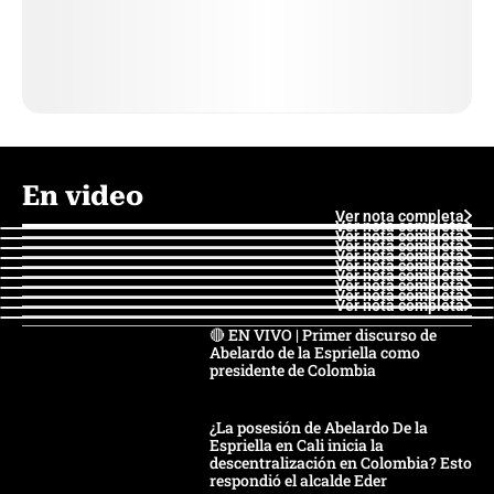
En video
Ver nota completa
Ver nota completa
Ver nota completa
Ver nota completa
Ver nota completa
Ver nota completa
Ver nota completa
Ver nota completa
Ver nota completa
Ver nota completa
🔴 EN VIVO | Primer discurso de
Abelardo de la Espriella como
presidente de Colombia
¿La posesión de Abelardo De la
Espriella en Cali inicia la
descentralización en Colombia? Esto
respondió el alcalde Eder