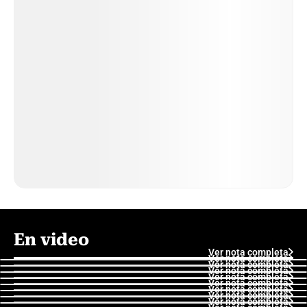
En video
Ver nota completa
Ver nota completa
Ver nota completa
Ver nota completa
Ver nota completa
Ver nota completa
Ver nota completa
Ver nota completa
Ver nota completa