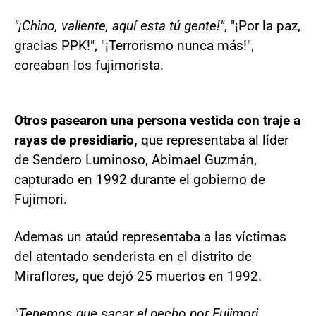
"¡Chino, valiente, aquí esta tú gente!"
, "¡Por la paz,
gracias PPK!", "¡Terrorismo nunca más!",
coreaban los fujimorista.
Otros pasearon una persona vestida con traje a
rayas de presidiario,
que representaba al líder
de Sendero Luminoso, Abimael Guzmán,
capturado en 1992 durante el gobierno de
Fujimori.
Ademas un ataúd representaba a las víctimas
del atentado senderista en el distrito de
Miraflores, que dejó 25 muertos en 1992.
"Tenemos que sacar el pecho por Fujimori,