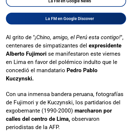
La FM en Google News
La FM en Google Discover
Al grito de "
¡Chino, amigo, el Perú esta contigo!
",
centenares de simpatizantes del
expresidente
Alberto Fujimori
se manifestaron este viernes
en Lima en favor del polémico indulto que le
concedió el mandatario
Pedro Pablo
Kuczynski.
Con una inmensa bandera peruana, fotografías
de Fujimori y de Kuczynski, los partidarios del
exgobernante (1990-2000)
marcharon por
calles del centro de Lima,
observaron
periodistas de la AFP.