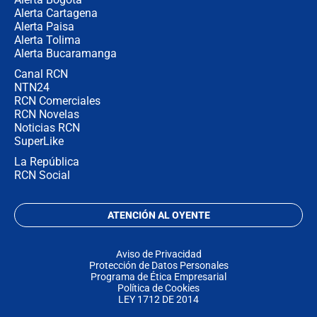
Alerta Cartagena
Alerta Paisa
Alerta Tolima
Alerta Bucaramanga
Canal RCN
NTN24
RCN Comerciales
RCN Novelas
Noticias RCN
SuperLike
La República
RCN Social
ATENCIÓN AL OYENTE
Aviso de Privacidad
Protección de Datos Personales
Programa de Ética Empresarial
Política de Cookies
LEY 1712 DE 2014