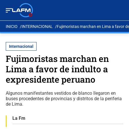
INICIO
INTERNACIONAL
Fujimoristas marchan en Lima a favor de
Internacional
Fujimoristas marchan en
Lima a favor de indulto a
expresidente peruano
Algunos manifestantes vestidos de blanco llegaron en
buses procedentes de provincias y distritos de la periferia
de Lima.
La Fm