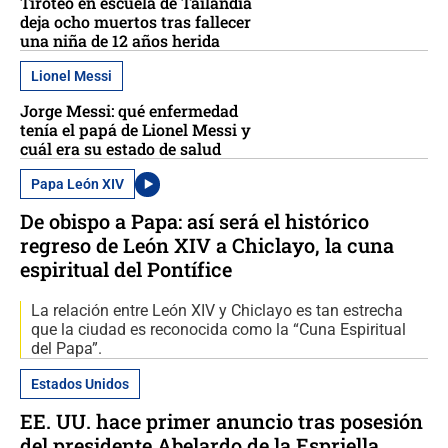
Tiroteo en escuela de Tailandia
deja ocho muertos tras fallecer
una niña de 12 años herida
Lionel Messi
Jorge Messi: qué enfermedad
tenía el papá de Lionel Messi y
cuál era su estado de salud
Papa León XIV
De obispo a Papa: así será el histórico
regreso de León XIV a Chiclayo, la cuna
espiritual del Pontífice
La relación entre León XIV y Chiclayo es tan estrecha
que la ciudad es reconocida como la “Cuna Espiritual
del Papa”.
Estados Unidos
EE. UU. hace primer anuncio tras posesión
del presidente Abelardo de la Espriella