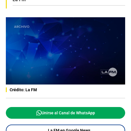
Crédito: La FM
Unirse al Canal de WhatsApp
La FM en Google News