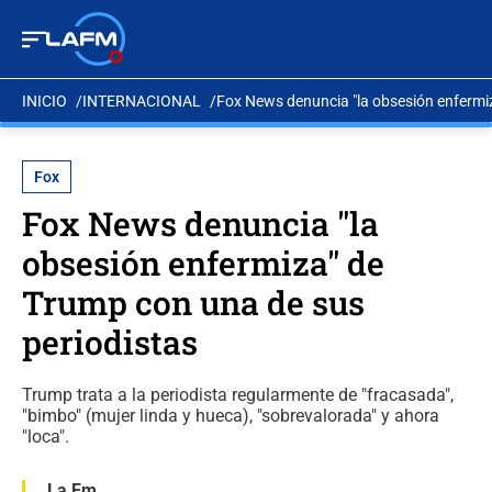
INICIO
INTERNACIONAL
Fox News denuncia "la obsesión enfermi
Fox
Fox News denuncia "la
obsesión enfermiza" de
Trump con una de sus
periodistas
Trump trata a la periodista regularmente de "fracasada",
"bimbo" (mujer linda y hueca), "sobrevalorada" y ahora
"loca".
La Fm