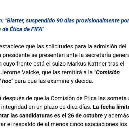
: "Blatter, suspendido 90 días provisionalmente po
 de Ética de FIFA"
establece que las solicitudes para la admisión del
 presidente se presenten ante la secretaría gener
 a cuyo frente está el suizo Markus Kattner tras el
Jerome Valcke, que las remitirá a la
"Comisión
d hoc"
para que las examine y decida.
á después de que la Comisión de Ética las someta 
integridad en un plazo de diez días.
La fecha límit
tar las candidaturas es el 26 de octubre
y además
ar el respaldo de al menos cinco asociaciones los