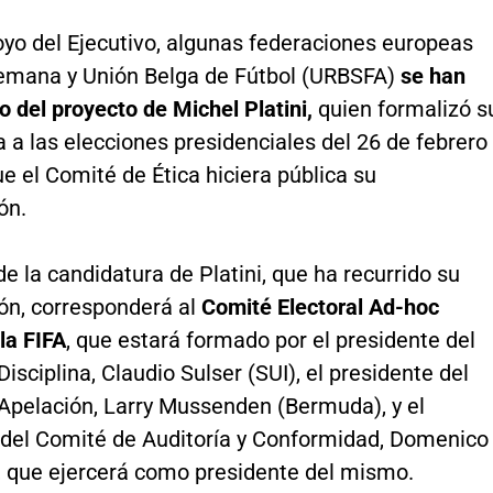
oyo del Ejecutivo, algunas federaciones europeas
emana y Unión Belga de Fútbol (URBSFA)
se han
 del proyecto de Michel Platini,
quien formalizó s
 a las elecciones presidenciales del 26 de febrero
e el Comité de Ética hiciera pública su
ón.
de la candidatura de Platini, que ha recurrido su
ión, corresponderá al
Comité Electoral Ad-hoc
la FIFA
, que estará formado por el presidente del
isciplina, Claudio Sulser (SUI), el presidente del
Apelación, Larry Mussenden (Bermuda), y el
 del Comité de Auditoría y Conformidad, Domenico
), que ejercerá como presidente del mismo.