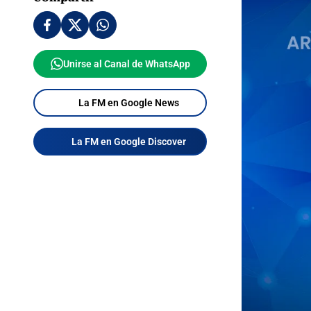
Unirse al Canal de WhatsApp
La FM en Google News
La FM en Google Discover