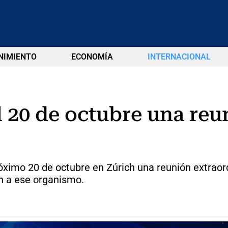
NIMIENTO
ECONOMÍA
INTERNACIONAL
 20 de octubre una reu
ximo 20 de octubre en Zúrich una reunión extraord
an a ese organismo.