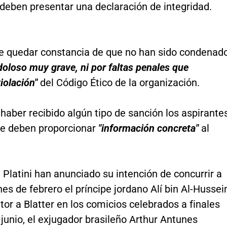
deben presentar una declaración de integridad.
be quedar constancia de que no han sido condenad
 doloso muy grave, ni por faltas penales que
iolación"
del Código Ético de la organización.
haber recibido algún tipo de sanción los aspirante
te deben proporcionar
"información concreta"
al
Platini han anunciado su intención de concurrir a
nes de febrero el príncipe jordano Alí bin Al-Hussei
tor a Blatter en los comicios celebrados a finales
junio, el exjugador brasileño Arthur Antunes