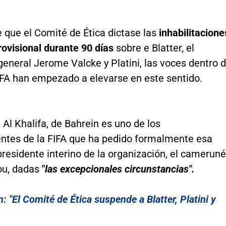
 que el Comité de Ética dictase las
inhabilitacione
ovisional durante 90 días
sobre e Blatter, el
general Jerome Valcke y Platini, las voces dentro 
FIFA han empezado a elevarse en este sentido.
Al Khalifa, de Bahrein es uno de los
entes de la FIFA que ha pedido formalmente esa
presidente interino de la organización, el camerun
ou, dadas
"
las excepcionales circunstancias".
: "El Comité de Ética suspende a Blatter, Platini y