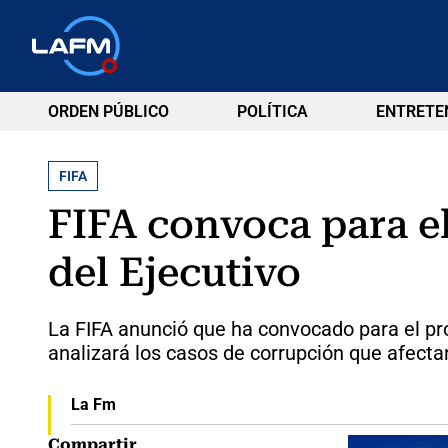
ORDEN PÚBLICO
POLÍTICA
ENTRETE
FIFA
FIFA convoca para el
del Ejecutivo
La FIFA anunció que ha convocado para el pró
analizará los casos de corrupción que afect
La Fm
Compartir