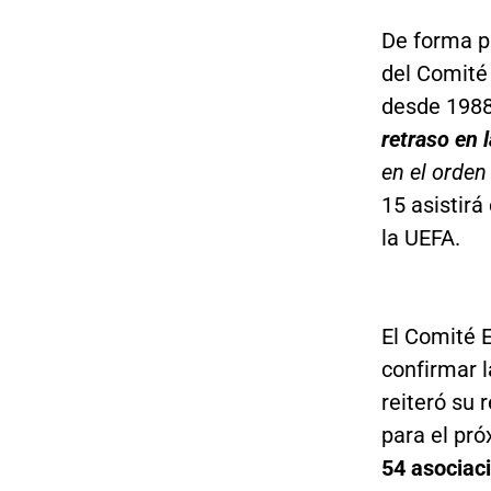
De forma p
del Comité 
desde 198
retraso en 
en el orden 
15 asistirá
la UEFA.
El Comité 
confirmar l
reiteró su 
para el pró
54 asociaci