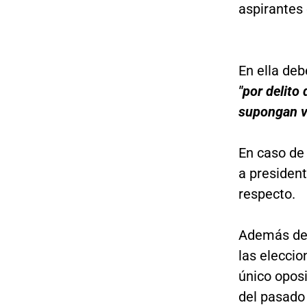
aspirantes 
En ella de
"por delito
supongan v
En caso de 
a presiden
respecto.
Además de 
las eleccio
único oposi
del pasado 