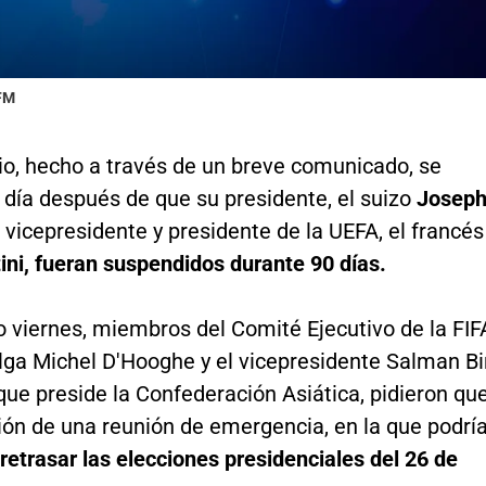
 FM
io, hecho a través de un breve comunicado, se
 día después de que su presidente, el suizo
Josep
el vicepresidente y presidente de la UEFA, el francés
ini, fueran suspendidos durante 90 días.
 viernes, miembros del Comité Ejecutivo de la FIF
lga Michel D'Hooghe y el vicepresidente Salman Bi
 que preside la Confederación Asiática, pidieron qu
ión de una reunión de emergencia, en la que podrí
retrasar las elecciones presidenciales del 26 de