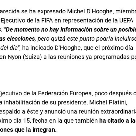
arecida se ha expresado Michel D'Hooghe, miemb
Ejecutivo de la FIFA en representación de la UEFA
8.
"De momento no hay información sobre un posibl
las elecciones
, pero quizá este punto podría incluirs
del día"
, ha indicado D'Hooghe, que el próximo día
 en Nyon (Suiza) a las reuniones ya programadas p
Ejecutivo de la Federación Europea, poco después 
a inhabilitación de su presidente, Michel Platini,
respaldo a éste y anunció una reunión extraordinari
ximo día 15, fecha en la que también
ha citado a la
ones que la integran.