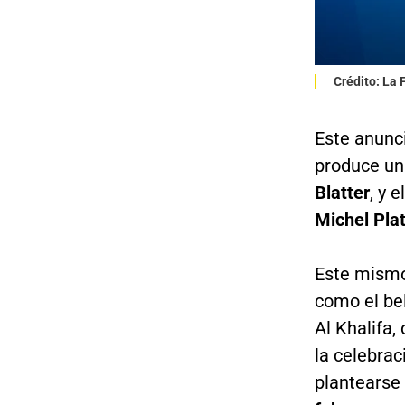
Crédito: La
Este anunc
produce un
Blatter
, y 
Michel Plat
Este mismo
como el be
Al Khalifa,
la celebrac
plantearse