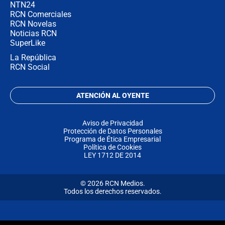
NTN24
RCN Comerciales
RCN Novelas
Noticias RCN
SuperLike
La República
RCN Social
ATENCIÓN AL OYENTE
Aviso de Privacidad
Protección de Datos Personales
Programa de Ética Empresarial
Política de Cookies
LEY 1712 DE 2014
© 2026 RCN Medios.
Todos los derechos reservados.