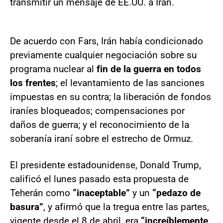
transmitir un mensaje de EE.UU. a Irán.
De acuerdo con Fars, Irán había condicionado
previamente cualquier negociación sobre su
programa nuclear al
fin de la guerra en todos
los frentes
; el levantamiento de las sanciones
impuestas en su contra; la liberación de fondos
iraníes bloqueados; compensaciones por
daños de guerra; y el reconocimiento de la
soberanía iraní sobre el estrecho de Ormuz.
El presidente estadounidense, Donald Trump,
calificó el lunes pasado esta propuesta de
Teherán como
“inaceptable”
y un
“pedazo de
basura”
, y afirmó que la tregua entre las partes,
vigente desde el 8 de abril, era
“increíblemente