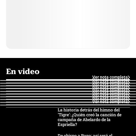
En video
Ver nota completa
Ver nota completa
Ver nota completa
Ver nota completa
Ver nota completa
Ver nota completa
Ver nota completa
Ver nota completa
Ver nota completa
Ver nota completa
La historia detrás del himno del
'Tigre': ¿Quién creó la canción de
campaña de Abelardo de la
Espriella?
De obispo a Papa: así será el