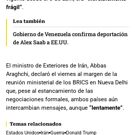
frágil”
.
Lea también
Gobierno de Venezuela confirma deportación
de Alex Saab a EE.UU.
El ministro de Exteriores de Irán, Abbas
Araghchi, declaró el viernes al margen de la
reunión ministerial de los BRICS en Nueva Delhi
que, pese al estancamiento de las
negociaciones formales, ambos países aún
intercambian mensajes, aunque
“lentamente”
.
Temas relacionados
Estados Unidos
Irán
Guerra
Donald Trump