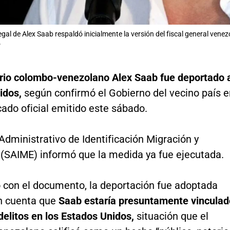
gal de Alex Saab respaldó inicialmente la versión del fiscal general venez
P
rio colombo-venezolano Alex Saab fue deportado 
idos,
según confirmó el Gobierno del vecino país e
ado oficial emitido este sábado.
 Administrativo de Identificación Migración y
 (SAIME) informó que la medida ya fue ejecutada.
 con el documento, la deportación fue adoptada
n cuenta que
Saab estaría presuntamente vinculad
delitos en los Estados Unidos,
situación que el