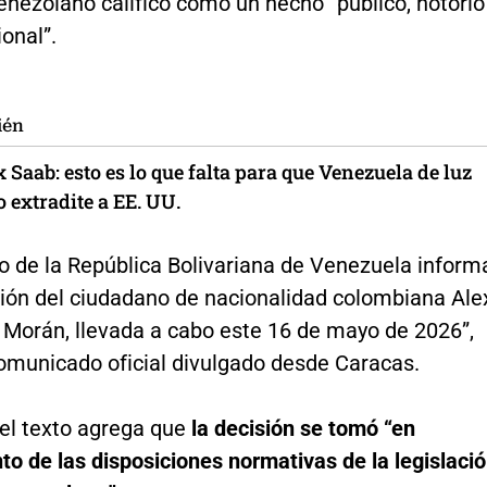
nezolano calificó como un hecho “público, notorio
onal”.
ién
 Saab: esto es lo que falta para que Venezuela de luz
o extradite a EE. UU.
o de la República Bolivariana de Venezuela inform
ción del ciudadano de nacionalidad colombiana Ale
Morán, llevada a cabo este 16 de mayo de 2026”,
comunicado oficial divulgado desde Caracas.
el texto agrega que
la decisión se tomó “en
o de las disposiciones normativas de la legislaci