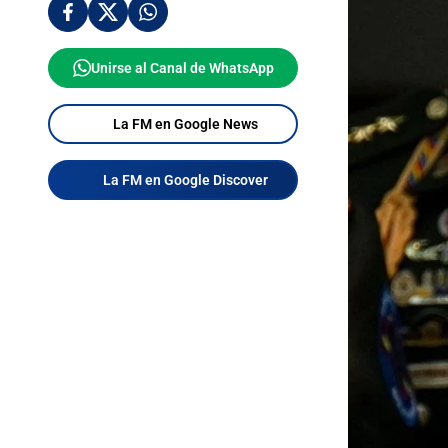
Unirse al Canal de WhatsApp
La FM en Google News
La FM en Google Discover