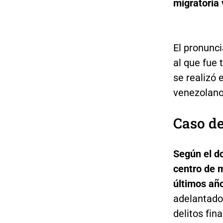
migratoria
El pronunci
al que fue 
se realizó
venezolano
Caso de
Según el d
centro de m
últimos año
adelantado
delitos fin