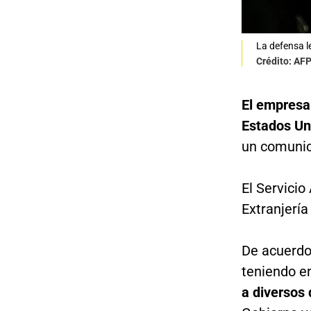
La defensa le
Crédito: AF
El empresa
Estados Un
un comunic
El Servicio
Extranjería
De acuerdo
teniendo e
a diversos 