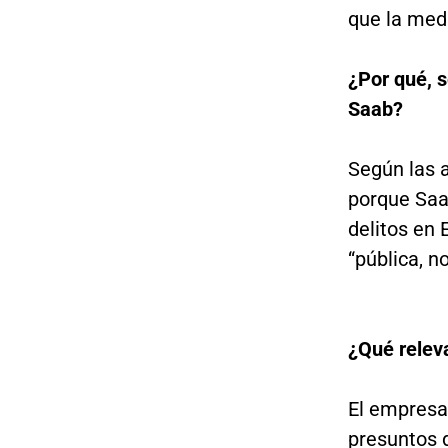
que la med
¿Por qué, s
Saab?
Según las 
porque Saa
delitos en 
“pública, n
¿Qué releva
El empresa
presuntos d