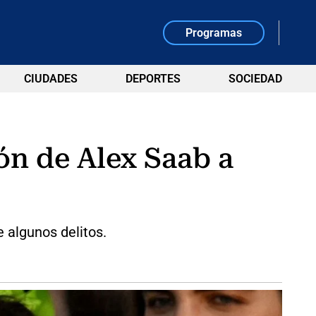
Programas
CIUDADES
DEPORTES
SOCIEDAD
ón de Alex Saab a
 algunos delitos.