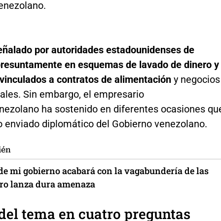
enezolano.
eñalado por autoridades estadounidenses de
 presuntamente en esquemas de lavado de dinero y
 vinculados a contratos de alimentación
y negocios
nales. Sin embargo, el empresario
ezolano ha sostenido en diferentes ocasiones qu
 enviado diplomático del Gobierno venezolano.
ién
 de mi gobierno acabará con la vagabundería de las
tro lanza dura amenaza
del tema en cuatro preguntas