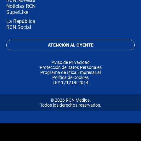
RCN Novelas
Noticias RCN
SuperLike
La República
RCN Social
ATENCIÓN AL OYENTE
Aviso de Privacidad
Protección de Datos Personales
Programa de Ética Empresarial
Política de Cookies
LEY 1712 DE 2014
© 2026 RCN Medios.
Todos los derechos reservados.