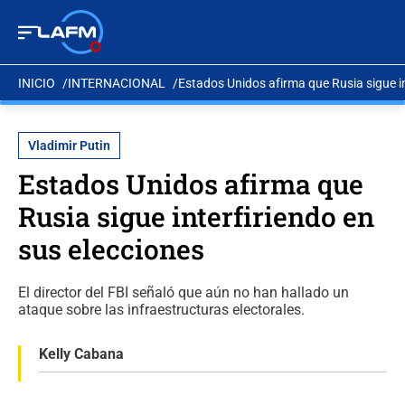
INICIO
INTERNACIONAL
Estados Unidos afirma que Rusia sigue in
Vladimir Putin
Estados Unidos afirma que
Rusia sigue interfiriendo en
sus elecciones
El director del FBI señaló que aún no han hallado un
ataque sobre las infraestructuras electorales.
Kelly Cabana