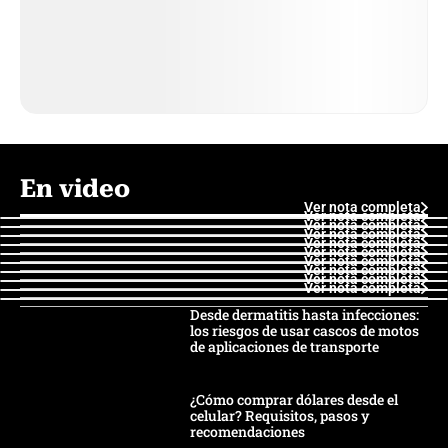
En video
Ver nota completa
Ver nota completa
Ver nota completa
Ver nota completa
Ver nota completa
Ver nota completa
Ver nota completa
Ver nota completa
Ver nota completa
Ver nota completa
Desde dermatitis hasta infecciones:
los riesgos de usar cascos de motos
de aplicaciones de transporte
¿Cómo comprar dólares desde el
celular? Requisitos, pasos y
recomendaciones