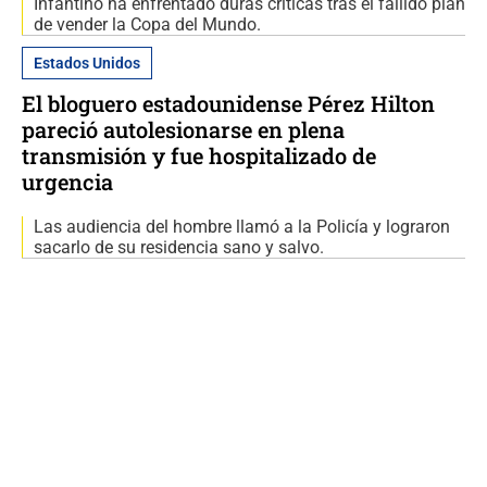
Infantino ha enfrentado duras críticas tras el fallido plan
de vender la Copa del Mundo.
Estados Unidos
El bloguero estadounidense Pérez Hilton
pareció autolesionarse en plena
transmisión y fue hospitalizado de
urgencia
Las audiencia del hombre llamó a la Policía y lograron
sacarlo de su residencia sano y salvo.