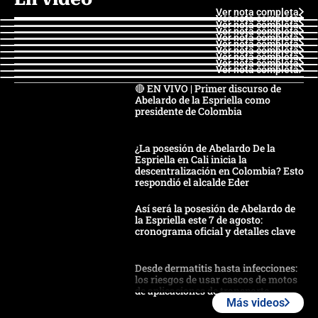
Ver nota completa
Ver nota completa
Ver nota completa
Ver nota completa
Ver nota completa
Ver nota completa
Ver nota completa
Ver nota completa
Ver nota completa
Ver nota completa
🔴 EN VIVO | Primer discurso de
Abelardo de la Espriella como
presidente de Colombia
¿La posesión de Abelardo De la
Espriella en Cali inicia la
descentralización en Colombia? Esto
respondió el alcalde Eder
Así será la posesión de Abelardo de
la Espriella este 7 de agosto:
cronograma oficial y detalles clave
Desde dermatitis hasta infecciones:
los riesgos de usar cascos de motos
de aplicaciones de transporte
Más videos