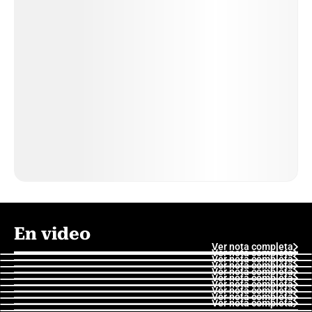
En video
Ver nota completa
Ver nota completa
Ver nota completa
Ver nota completa
Ver nota completa
Ver nota completa
Ver nota completa
Ver nota completa
Ver nota completa
Ver nota completa