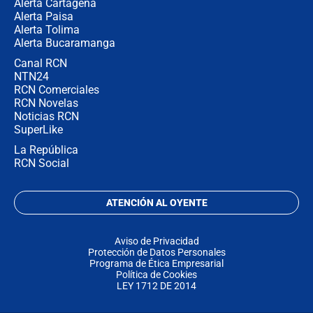
Alerta Cartagena
Alerta Paisa
Alerta Tolima
Alerta Bucaramanga
Canal RCN
NTN24
RCN Comerciales
RCN Novelas
Noticias RCN
SuperLike
La República
RCN Social
ATENCIÓN AL OYENTE
Aviso de Privacidad
Protección de Datos Personales
Programa de Ética Empresarial
Política de Cookies
LEY 1712 DE 2014