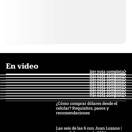
En video
Ver nota completa
Ver nota completa
Ver nota completa
Ver nota completa
Ver nota completa
Ver nota completa
Ver nota completa
Ver nota completa
Ver nota completa
Ver nota completa
¿Cómo comprar dólares desde el
celular? Requisitos, pasos y
recomendaciones
Las seis de las 6 con Juan Lozano |