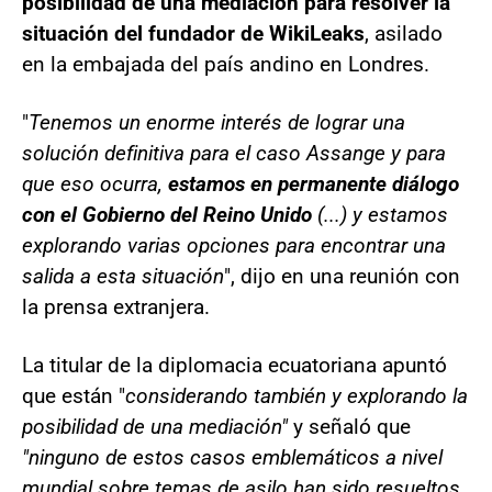
posibilidad de una mediación para resolver la
situación del fundador de WikiLeaks
, asilado
en la embajada del país andino en Londres.
"
Tenemos un enorme interés de lograr una
solución definitiva para el caso Assange y para
que eso ocurra,
estamos en permanente diálogo
con el Gobierno del Reino Unido
(...) y estamos
explorando varias opciones para encontrar una
salida a esta situación
", dijo en una reunión con
la prensa extranjera.
La titular de la diplomacia ecuatoriana apuntó
que están "
considerando también y explorando la
posibilidad de una mediación"
y señaló que
"ninguno de estos casos emblemáticos a nivel
mundial sobre temas de asilo han sido resueltos