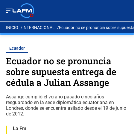
INICIO
INTERNACIONAL
Ecuador no se pronuncia sobre supuesta
Ecuador
Ecuador no se pronuncia
sobre supuesta entrega de
cédula a Julian Assange
Assange cumplió el verano pasado cinco años
resguardado en la sede diplomática ecuatoriana en
Londres, donde se encuentra asilado desde el 19 de junio
de 2012.
La Fm