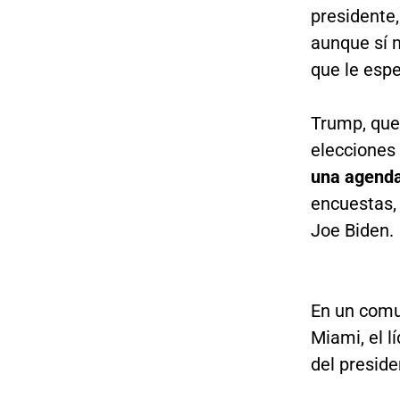
presidente
aunque sí m
que le esp
Trump, que
elecciones
una agenda 
encuestas, 
Joe Biden.
En un comu
Miami, el l
del preside