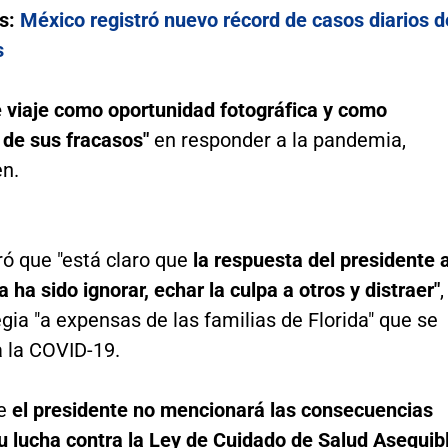
s:
México registró nuevo récord de casos diarios d
s
e viaje como oportunidad fotográfica y como
 de sus fracasos"
en responder a la pandemia,
en.
ró que "está claro que
la respuesta del presidente 
 ha sido ignorar, echar la culpa a otros y distraer"
,
gia "a expensas de las familias de Florida" que se
a la COVID-19.
ue
el presidente no mencionará las consecuencias
u lucha contra la Ley de Cuidado de Salud Asequib