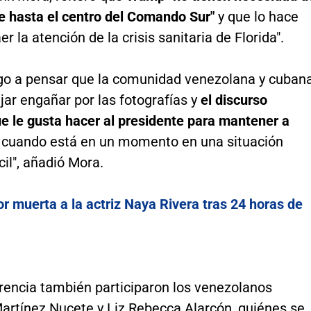
e hasta el centro del Comando Sur"
y que lo hace
er la atención de la crisis sanitaria de Florida".
go a pensar que la comunidad venezolana y cuban
jar engañar por las fotografías y
el discurso
ue le gusta hacer al presidente para mantener a
cuando está en un momento en una situación
ícil", añadió Mora.
r muerta a la actriz Naya Rivera tras 24 horas de
erencia también participaron los venezolanos
artínez Nucete y Liz Rebecca Alarcón, quiénes se