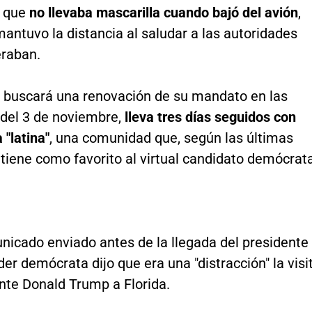
, que
no llevaba mascarilla cuando bajó del avión
,
antuvo la distancia al saludar a las autoridades
eraban.
 buscará una renovación de su mandato en las
 del 3 de noviembre,
lleva tres días seguidos con
"latina"
, una comunidad que, según las últimas
tiene como favorito al virtual candidato demócrat
nicado enviado antes de la llegada del presidente
íder demócrata dijo que era una "distracción" la visi
nte Donald Trump a Florida.