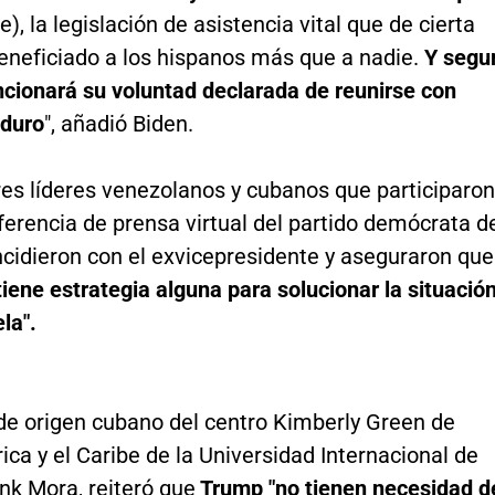
, la legislación de asistencia vital que de cierta
eneficiado a los hispanos más que a nadie.
Y segu
cionará su voluntad declarada de reunirse con
duro
", añadió Biden.
res líderes venezolanos y cubanos que participaron
erencia de prensa virtual del partido demócrata d
ncidieron con el exvicepresidente y aseguraron que
iene estrategia alguna para solucionar la situació
la".
 de origen cubano del centro Kimberly Green de
ca y el Caribe de la Universidad Internacional de
ank Mora, reiteró que
Trump "no tienen necesidad d