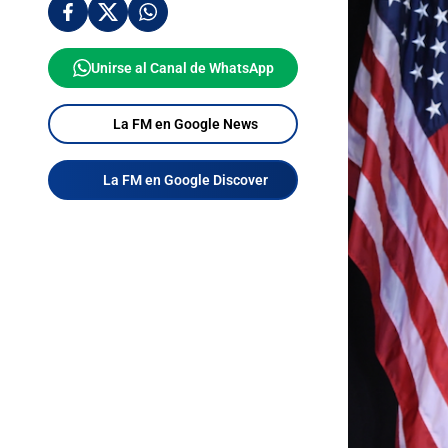
Unirse al Canal de WhatsApp
La FM en Google News
La FM en Google Discover