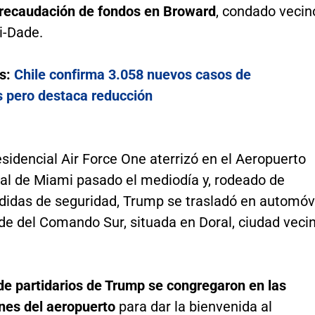
 recaudación de fondos en Broward
, condado vecin
i-Dade.
s:
Chile confirma 3.058 nuevos casos de
s pero destaca reducción
esidencial Air Force One aterrizó en el Aeropuerto
nal de Miami pasado el mediodía y, rodeado de
didas de seguridad, Trump se trasladó en automóv
de del Comando Sur, situada en Doral, ciudad veci
de partidarios de Trump se congregaron en las
nes del aeropuerto
para dar la bienvenida al