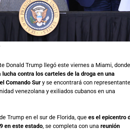
P
nte Donald Trump llegó este viernes a Miami, dond
a lucha contra los carteles de la droga en una
 el Comando Sur
y se encontrará con representant
nidad venezolana y exiliados cubanos en una
e Trump en el sur de Florida, que
es el epicentro 
9 en este estado
, se completa con una
reunión