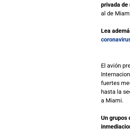
privada de
al de Miam
Lea ademá
coronaviru
El avión pr
Internacio
fuertes me
hasta la se
a Miami.
Un grupos 
inmediacio