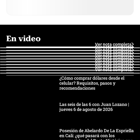
En video
Ver nota completa
Ver nota completa
Ver nota completa
Ver nota completa
Ver nota completa
Ver nota completa
Ver nota completa
Ver nota completa
Ver nota completa
Ver nota completa
¿Cómo comprar dólares desde el
celular? Requisitos, pasos y
recomendaciones
Las seis de las 6 con Juan Lozano |
jueves 6 de agosto de 2026
Posesión de Abelardo De La Espriella
en Cali: ¿qué pasará con los