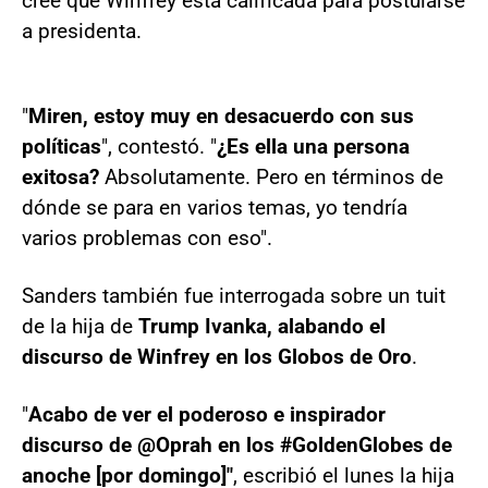
cree que Winfrey está calificada para postularse
a presidenta.
"
Miren, estoy muy en desacuerdo con sus
políticas
", contestó. "
¿Es ella una persona
exitosa?
Absolutamente. Pero en términos de
dónde se para en varios temas, yo tendría
varios problemas con eso".
Sanders también fue interrogada sobre un tuit
de la hija de
Trump Ivanka, alabando el
discurso de Winfrey en los Globos de Oro
.
"
Acabo de ver el poderoso e inspirador
discurso de @Oprah en los #GoldenGlobes de
anoche [por domingo]"
, escribió el lunes la hija