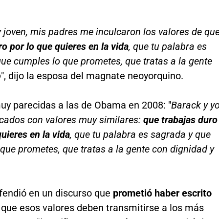
joven, mis padres me inculcaron los valores de qu
ro por lo que quieres en la vida
, que tu palabra es
ue cumples lo que prometes, que tratas a la gente
o
", dijo la esposa del magnate neoyorquino.
uy parecidas a las de Obama en 2008: "
Barack y y
cados con valores muy similares:
que trabajas duro
quieres en la vida
, que tu palabra es sagrada y que
que prometes, que tratas a la gente con dignidad y
fendió en un discurso que
prometió haber escrito
que esos valores deben transmitirse a los más