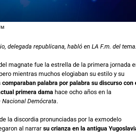
 FM
io, delegada republicana, habló en LA F.m. del tema
el magnate fue la estrella de la primera jornada 
 pero mientras muchos elogiaban su estilo y su
s
comparaban palabra por palabra su discurso con 
 actual primera dama
hace ocho años en la
 Nacional Demócrata
.
de la discordia pronunciadas por la exmodelo
egaron al narrar
su crianza en la antigua Yugoslavi