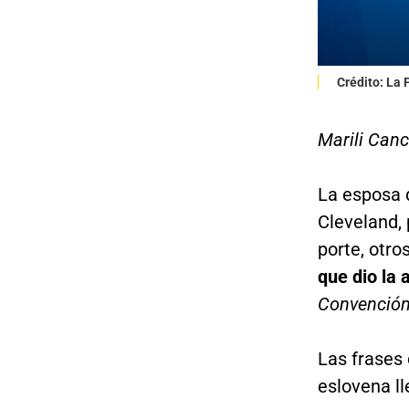
Crédito: La
Marili Canc
La esposa d
Cleveland,
porte, otro
que dio la
Convención
Las frases 
eslovena ll