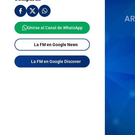
Unirse al Canal de WhatsApp
La FM en Google News
La FM en Google Discover