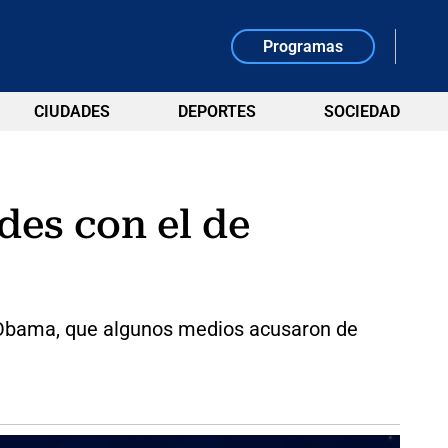
Programas
CIUDADES
DEPORTES
SOCIEDAD
des con el de
e Obama, que algunos medios acusaron de