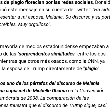
 de plagio florecían por las redes sociales
, Donal
icó este mensaje en su cuenta de Twitter: "
Ha sid
esentar a mi esposa, Melania. Su discurso y su por
creíbles. Muy orgulloso
".
la mayoría de medios estadounidense empezaban a
 de las "
sorprendentes similitudes
" entre los dos
mientras que otros más osados, como la CNN, ya
 la esposa de Trump directamente de "
plagio
".
os uno de los párrafos del discurso de Melania
na copia del de Michelle Obama
en la Convención
emócrata de 2008. La comparación de las
ones muestra que el discurso de Trump sigue, casi