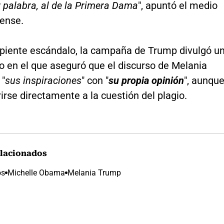
 palabra, al de la Primera Dama
", apuntó el medio
ense.
cipiente escándalo, la campaña de Trump divulgó u
 en el que aseguró que el discurso de Melania
"
sus inspiraciones
" con "
su propia opinión
", aunqu
rirse directamente a la cuestión del plagio.
lacionados
os
Michelle Obama
Melania Trump