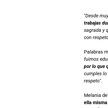
"
Desde muy 
trabajas du
sagrada y q
con respet
Palabras m
fuimos edu
por lo que 
cumples lo 
respeto
".
Melania de
ella misma