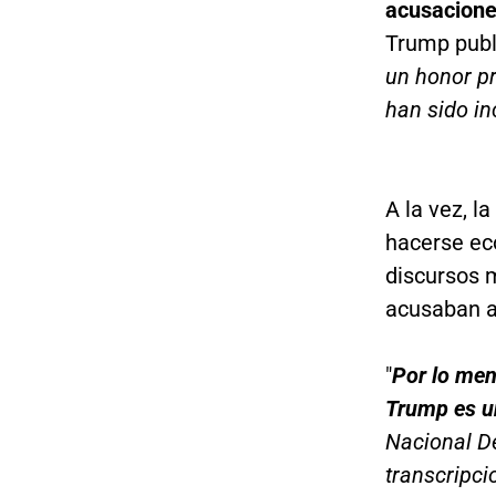
acusaciones
Trump publ
un honor pr
han sido in
A la vez, 
hacerse eco
discursos 
acusaban a
"
Por lo men
Trump es u
Nacional D
transcripci