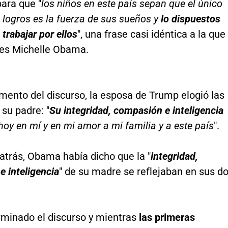
ara que "
los niños en este país sepan que el único
s logros es la fuerza de sus sueños y
lo dispuestos
 trabajar por ellos
", una frase casi idéntica a la que
ces Michelle Obama.
mento del discurso, la esposa de Trump elogió las
 su padre: "
Su integridad, compasión e inteligencia
 hoy en mí y en mi amor a mi familia y a este país
".
atrás, Obama había dicho que la "
integridad,
 inteligencia
" de su madre se reflejaban en sus d
rminado el discurso y mientras
las primeras