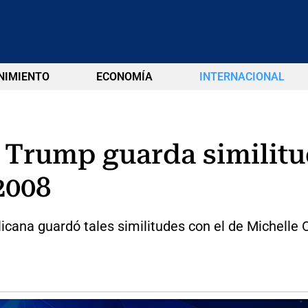
NIMIENTO
ECONOMÍA
INTERNACIONAL
 Trump guarda similitu
2008
licana guardó tales similitudes con el de Michell