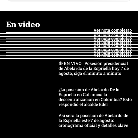
En video
Ver nota completa
Ver nota completa
Ver nota completa
Ver nota completa
Ver nota completa
Ver nota completa
Ver nota completa
Ver nota completa
Ver nota completa
Ver nota completa
🔴 EN VIVO | Posesión presidencial
de Abelardo de la Espriella hoy 7 de
agosto, siga el minuto a minuto
¿La posesión de Abelardo De la
Espriella en Cali inicia la
descentralización en Colombia? Esto
respondió el alcalde Eder
Así será la posesión de Abelardo de
la Espriella este 7 de agosto:
cronograma oficial y detalles clave