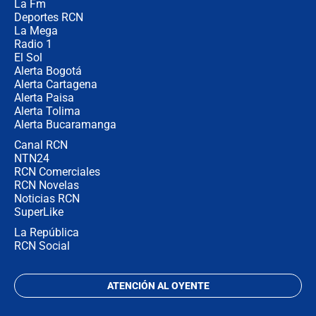
La Fm
miércoles 5 de agosto de 2026
Deportes RCN
La Mega
Radio 1
El Sol
Alerta Bogotá
Alerta Cartagena
Alerta Paisa
Alerta Tolima
Alerta Bucaramanga
Canal RCN
NTN24
RCN Comerciales
RCN Novelas
Noticias RCN
SuperLike
La República
RCN Social
ATENCIÓN AL OYENTE