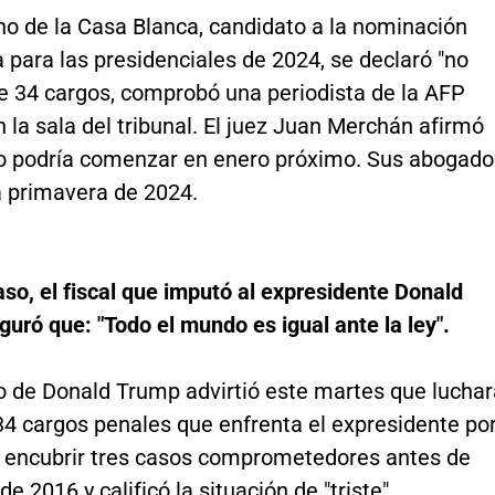
ino de la Casa Blanca, candidato a la nominación
 para las presidenciales de 2024, se declaró "no
de 34 cargos, comprobó una periodista de la AFP
 la sala del tribunal. El juez Juan Merchán afirmó
cio podría comenzar en enero próximo. Sus abogado
a primavera de 2024.
aso, el fiscal que imputó al expresidente Donald
uró que: "Todo el mundo es igual ante la ley".
 de Donald Trump advirtió este martes que luchar
34 cargos penales que enfrenta el expresidente po
 encubrir tres casos comprometedores antes de
e 2016 y calificó la situación de "triste".