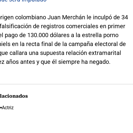
 origen colombiano Juan Merchán le inculpó de 34
falsificación de registros comerciales en primer
el pago de 130.000 dólares a la estrella porno
els en la recta final de la campaña electoral de
ue callara una supuesta relación extramarital
ez años antes y que él siempre ha negado.
lacionados
p
Actriz