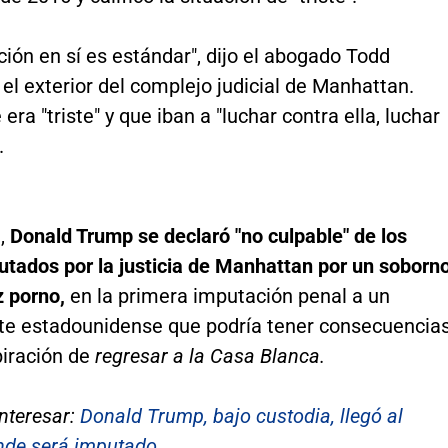
ción en sí es estándar", dijo el abogado Todd
el exterior del complejo judicial de Manhattan.
era "triste" y que iban a "luchar contra ella, luchar
.
,
Donald Trump se declaró "no culpable" de los
utados por la justicia de Manhattan por un soborn
z porno,
en la primera imputación penal a un
te estadounidense que podría tener consecuencia
piración de
regresar a la Casa Blanca.
nteresar:
Donald Trump, bajo custodia, llegó al
onde será imputado