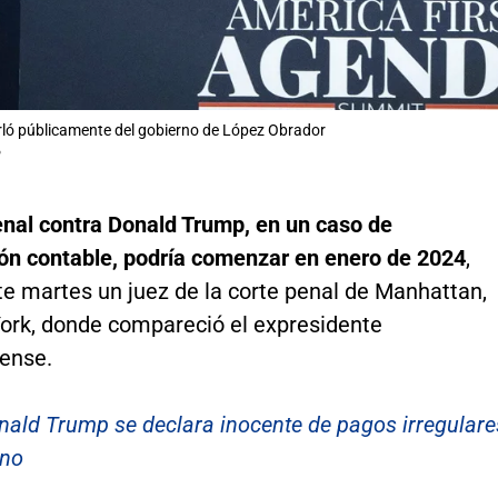
ló públicamente del gobierno de López Obrador
P
enal contra Donald Trump, en un caso de
ón contable, podría comenzar en enero de 2024
,
te martes un juez de la corte penal de Manhattan,
ork, donde compareció el expresidente
ense.
nald Trump se declara inocente de pagos irregulare
rno