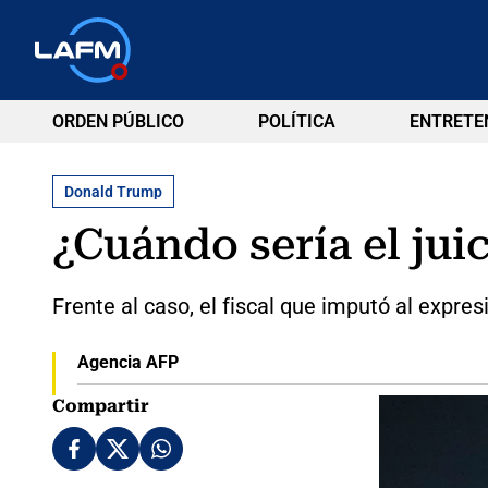
ORDEN PÚBLICO
POLÍTICA
ENTRETE
Donald Trump
¿Cuándo sería el ju
Frente al caso, el fiscal que imputó al expre
Agencia AFP
Compartir