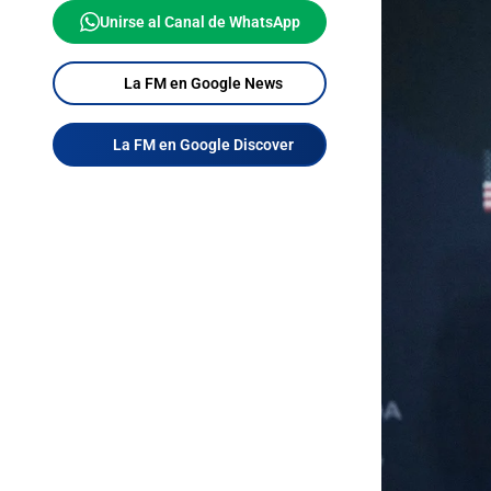
Unirse al Canal de WhatsApp
La FM en Google News
La FM en Google Discover