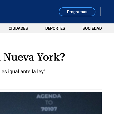
Programas
CIUDADES
DEPORTES
SOCIEDAD
n Nueva York?
s igual ante la ley".