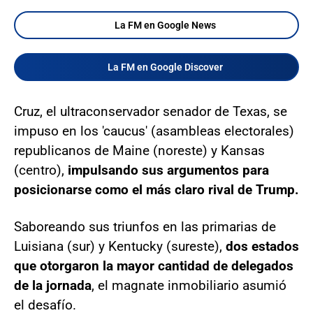
La FM en Google News
La FM en Google Discover
Cruz, el ultraconservador senador de Texas, se
impuso en los 'caucus' (asambleas electorales)
republicanos de Maine (noreste) y Kansas
(centro),
impulsando sus argumentos para
posicionarse como el más claro rival de Trump.
Saboreando sus triunfos en las primarias de
Luisiana (sur) y Kentucky (sureste),
dos estados
que otorgaron la mayor cantidad de delegados
de la jornada
, el magnate inmobiliario asumió
el desafío.