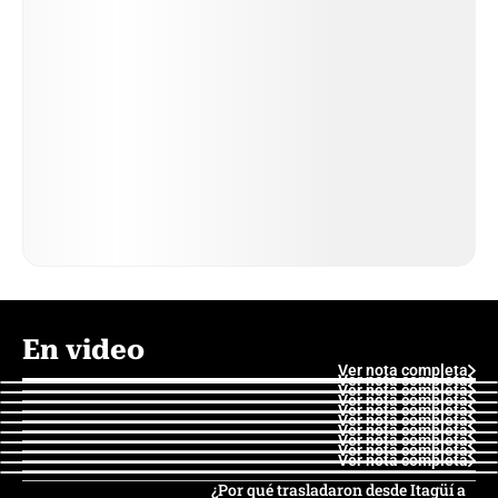
En video
Ver nota completa
Ver nota completa
Ver nota completa
Ver nota completa
Ver nota completa
Ver nota completa
Ver nota completa
Ver nota completa
Ver nota completa
Ver nota completa
¿Por qué trasladaron desde Itagüí a