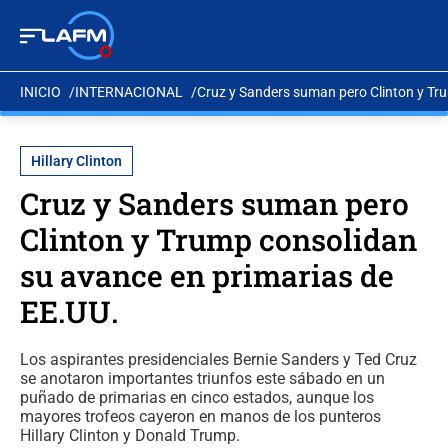
INICIO
INTERNACIONAL
Cruz y Sanders suman pero Clinton y Tr
Hillary Clinton
Cruz y Sanders suman pero
Clinton y Trump consolidan
su avance en primarias de
EE.UU.
Los aspirantes presidenciales Bernie Sanders y Ted Cruz
se anotaron importantes triunfos este sábado en un
puñado de primarias en cinco estados, aunque los
mayores trofeos cayeron en manos de los punteros
Hillary Clinton y Donald Trump.