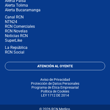
Alerta Paisa
Alerta Tolima
Alerta Bucaramanga
Canal RCN
NTN24
RCN Comerciales
RCN Novelas
Noticias RCN
SuperLike
La República
RCN Social
ATENCIÓN AL OYENTE
Aviso de Privacidad
Protección de Datos Personales
Programa de Ética Empresarial
Política de Cookies
LEY 1712 DE 2014
© 2026 RCN Medios.