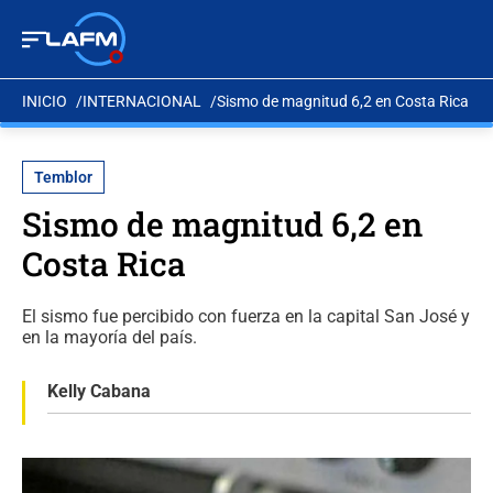
INICIO
INTERNACIONAL
Sismo de magnitud 6,2 en Costa Rica
Temblor
Sismo de magnitud 6,2 en
Costa Rica
El sismo fue percibido con fuerza en la capital San José y
en la mayoría del país.
Kelly Cabana