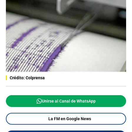
Crédito: Colprensa
Unirse al Canal de WhatsApp
La FM en Google News