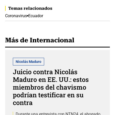
Temas relacionados
Coronavirus
Ecuador
Más de Internacional
Nicolás Maduro
Juicio contra Nicolás
Maduro en EE. UU.: estos
miembros del chavismo
podrían testificar en su
contra
Durante una entrevista con NTN24, el abogado