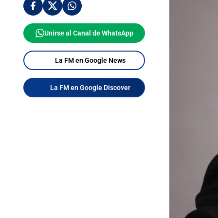
Unirse al Canal de WhatsApp
La FM en Google News
La FM en Google Discover