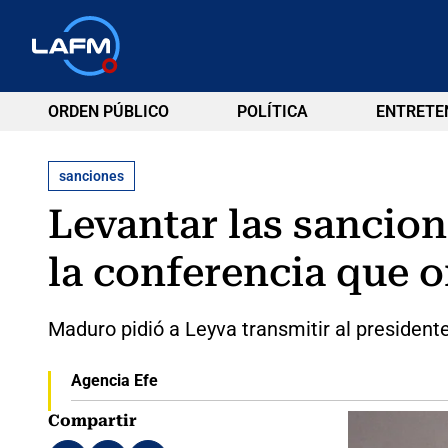
ORDEN PÚBLICO
POLÍTICA
ENTRETE
sanciones
Levantar las sancio
la conferencia que o
Maduro pidió a Leyva transmitir al president
Agencia Efe
Compartir