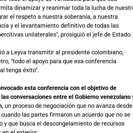
mita dinamizar y reanimar toda la lucha de nuestr
grar el respeto a nuestra soberanía, a nuestra
ia y el levantamiento definitivo de todas las
rcitivas unilaterales", prosiguió el jefe de Estado.
ó a Leyva transmitir al presidente colombiano,
tro, "todo el apoyo para que esa conferencia
al tenga éxito".
onvocado esta conferencia con el objetivo de
 las conversaciones entre el Gobierno venezolano 
n,
un proceso de negociación que no avanza desde
 cuando las partes firmaron un acuerdo que no se
o y que busca el descongelamiento de recursos
en el exterior.