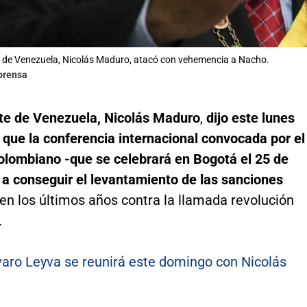
e de Venezuela, Nicolás Maduro, atacó con vehemencia a Nacho.
lprensa
nte de Venezuela, Nicolás Maduro
,
dijo este lunes
que la conferencia internacional convocada por el
olombiano -que se celebrará en Bogotá el 25 de
 a conseguir el levantamiento de las sanciones
en los últimos años contra la llamada revolución
.
varo Leyva se reunirá este domingo con Nicolás