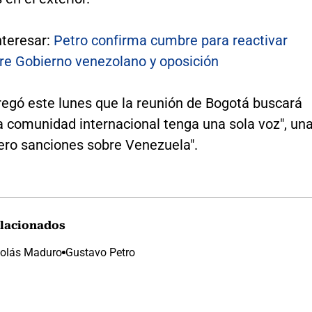
nteresar:
Petro confirma cumbre para reactivar
tre Gobierno venezolano y oposición
egó este lunes que la reunión de Bogotá buscará
a comunidad internacional tenga una sola voz", un
cero sanciones sobre Venezuela".
lacionados
colás Maduro
Gustavo Petro