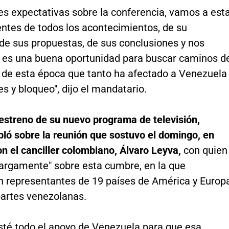
es expectativas sobre la conferencia, vamos a est
ntes de todos los acontecimientos, de su
 de sus propuestas, de sus conclusiones y nos
 es una buena oportunidad para buscar caminos d
 de esta época que tanto ha afectado a Venezuela
s y bloqueo", dijo el mandatario.
 estreno de su nuevo programa de televisión,
ló sobre la reunión que sostuvo el domingo, en
n el canciller colombiano, Álvaro Leyva,
con quien
largamente" sobre esta cumbre, en la que
án representantes de 19 países de América y Europa
 partes venezolanas.
sté todo el apoyo de Venezuela para que esa