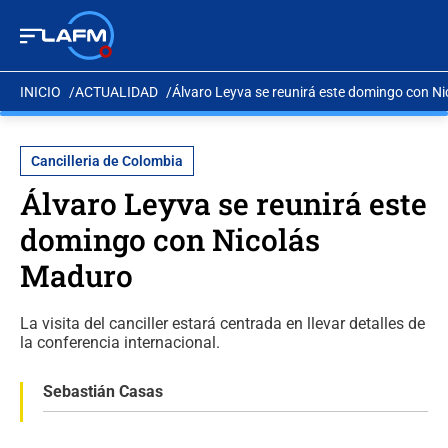
INICIO
ACTUALIDAD
Álvaro Leyva se reunirá este domingo con N
Cancilleria de Colombia
Álvaro Leyva se reunirá este
domingo con Nicolás
Maduro
La visita del canciller estará centrada en llevar detalles de
la conferencia internacional.
Sebastián Casas