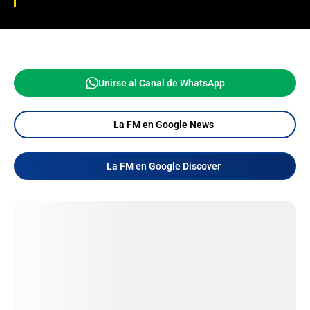
Unirse al Canal de WhatsApp
La FM en Google News
La FM en Google Discover