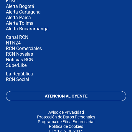
El Sol
Alerta Bogotá
Alerta Cartagena
Alerta Paisa
Alerta Tolima
Alerta Bucaramanga
Canal RCN
NTN24
RCN Comerciales
RCN Novelas
Noticias RCN
SuperLike
La República
RCN Social
ATENCIÓN AL OYENTE
Aviso de Privacidad
Protección de Datos Personales
Programa de Ética Empresarial
Política de Cookies
LEY 1712 DE 2014