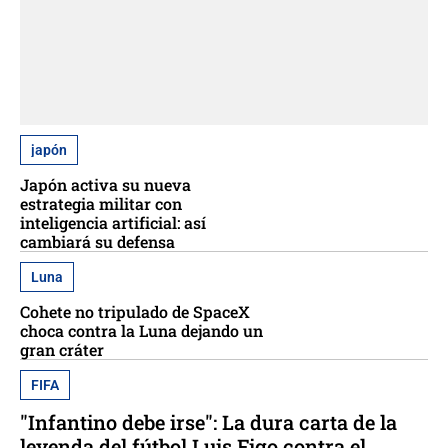
japón
Japón activa su nueva
estrategia militar con
inteligencia artificial: así
cambiará su defensa
Luna
Cohete no tripulado de SpaceX
choca contra la Luna dejando un
gran cráter
FIFA
"Infantino debe irse": La dura carta de la
leyenda del fútbol Luis Figo contra el