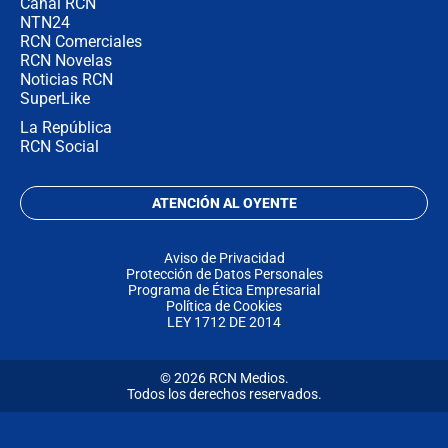
Canal RCN
NTN24
RCN Comerciales
RCN Novelas
Noticias RCN
SuperLike
La República
RCN Social
ATENCIÓN AL OYENTE
Aviso de Privacidad
Protección de Datos Personales
Programa de Ética Empresarial
Política de Cookies
LEY 1712 DE 2014
© 2026 RCN Medios.
Todos los derechos reservados.