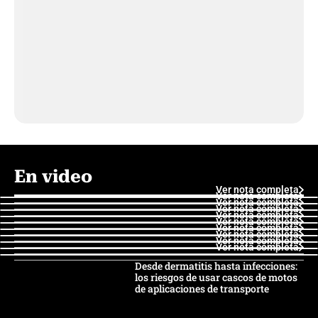
En video
Ver nota completa
Ver nota completa
Ver nota completa
Ver nota completa
Ver nota completa
Ver nota completa
Ver nota completa
Ver nota completa
Ver nota completa
Ver nota completa
Desde dermatitis hasta infecciones:
los riesgos de usar cascos de motos
de aplicaciones de transporte