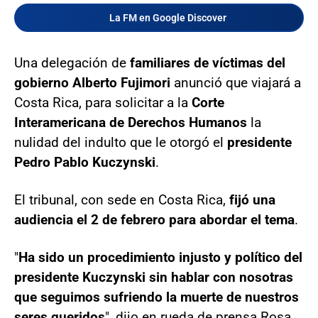
La FM en Google Discover
Una delegación de
familiares de víctimas del
gobierno Alberto Fujimori
anunció que viajará a
Costa Rica, para solicitar a la
Corte
Interamericana de Derechos Humanos
la
nulidad del indulto que le otorgó el
presidente
Pedro Pablo Kuczynski
.
El tribunal, con sede en Costa Rica,
fijó una
audiencia el 2 de febrero para abordar el tema
.
"
Ha sido un procedimiento injusto y político del
presidente Kuczynski sin hablar con nosotras
que seguimos sufriendo la muerte de nuestros
seres queridos
", dijo en rueda de prensa Rosa