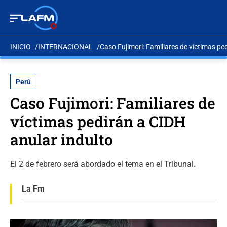
INICIO
INTERNACIONAL
Caso Fujimori: Familiares de víctimas pe
Perú
Caso Fujimori: Familiares de
víctimas pedirán a CIDH
anular indulto
El 2 de febrero será abordado el tema en el Tribunal.
La Fm