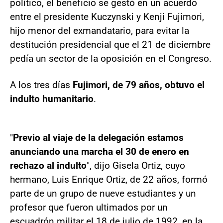
político, el beneficio se gestó en un acuerdo
entre el presidente Kuczynski y Kenji Fujimori,
hijo menor del exmandatario, para evitar la
destitución presidencial que el 21 de diciembre
pedía un sector de la oposición en el Congreso.
A los tres días
Fujimori, de 79 años, obtuvo el
indulto humanitario
.
"
Previo al viaje de la delegación estamos
anunciando una marcha el 30 de enero en
rechazo al indulto
", dijo Gisela Ortiz, cuyo
hermano, Luis Enrique Ortiz, de 22 años, formó
parte de un grupo de nueve estudiantes y un
profesor que fueron ultimados por un
escuadrón militar el 18 de julio de 1992, en la