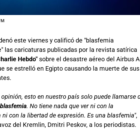
 FM
enó este viernes y calificó de "blasfemia
" las caricaturas publicadas por la revista satírica
Charlie Hebdo"
sobre el desastre aéreo del Airbus A
ue se estrelló en Egipto causando la muerte de sus
tes.
 opinión, esto en nuestro país solo puede llamarse 
blasfemia
. No tiene nada que ver ni con la
ni con la libertad de expresión. Es una blasfemia"
,
tavoz del Kremlin, Dmitri Peskov, a los periodistas.