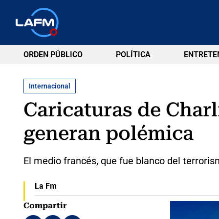
ORDEN PÚBLICO
POLÍTICA
ENTRETE
Internacional
Caricaturas de Charl
generan polémica
El medio francés, que fue blanco del terroris
La Fm
Compartir