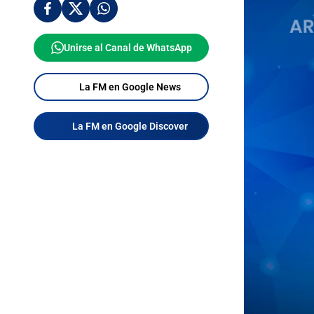
Unirse al Canal de WhatsApp
La FM en Google News
La FM en Google Discover