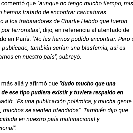
z comentó que
"aunque no tengo mucho tiempo, mi
o hemos tratado de encontrar caricaturas
o a los trabajadores de Charlie Hebdo que fueron
por terroristas"
, dijo, en referencia al atentado de
do en París.
"No las hemos podido encontrar. Pero 
 publicado, también serían una blasfemia, así es
mos en nuestro país", subrayó.
 más allá y afirmó que
"dudo mucho que una
 de ese tipo pudiera existir y tuviera respaldo en
ñadió:
"Es una publicación polémica, y mucha gente
, muchos se sienten ofendidos". También dijo que
 cabida en nuestro país multinacional y
ional".