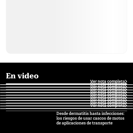
En video
Ver nota completa
Ver nota completa
Ver nota completa
Ver nota completa
Ver nota completa
Ver nota completa
Ver nota completa
Ver nota completa
Ver nota completa
Ver nota completa
Desde dermatitis hasta infecciones:
los riesgos de usar cascos de motos
de aplicaciones de transporte