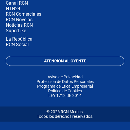
Canal RCN
NTN24
RCN Comerciales
RCN Novelas
Noticias RCN
SuperLike
La República
RCN Social
ATENCIÓN AL OYENTE
Aviso de Privacidad
Protección de Datos Personales
Programa de Ética Empresarial
Política de Cookies
LEY 1712 DE 2014
© 2026 RCN Medios.
Todos los derechos reservados.