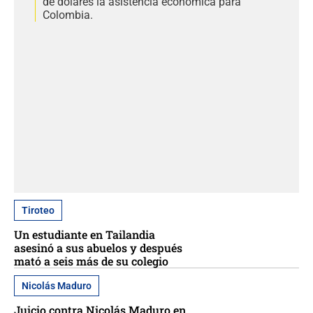
de dólares la asistencia económica para
Colombia.
Tiroteo
Un estudiante en Tailandia
asesinó a sus abuelos y después
mató a seis más de su colegio
Nicolás Maduro
Juicio contra Nicolás Maduro en