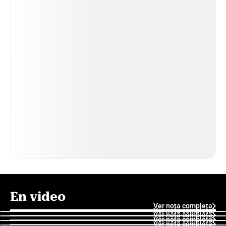
En video
Ver nota completa
Ver nota completa
Ver nota completa
Ver nota completa
Ver nota completa