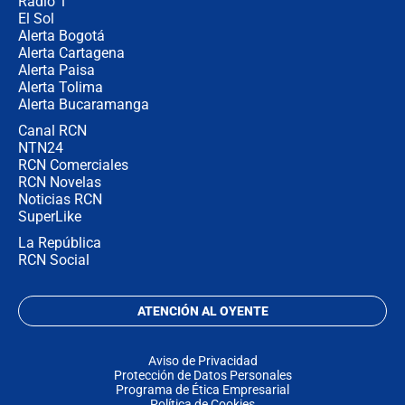
Radio 1
El Sol
Alerta Bogotá
Alerta Cartagena
Alerta Paisa
Alerta Tolima
Alerta Bucaramanga
Canal RCN
NTN24
RCN Comerciales
RCN Novelas
Noticias RCN
SuperLike
La República
RCN Social
ATENCIÓN AL OYENTE
Aviso de Privacidad
Protección de Datos Personales
Programa de Ética Empresarial
Política de Cookies