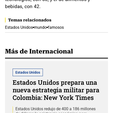
bebidas, con 42.
Temas relacionados
Estados Unidos
mundo
famosos
Más de Internacional
Estados Unidos
Estados Unidos prepara una
nueva estrategia militar para
Colombia: New York Times
Estados Unidos redujo de 400 a 186 millones