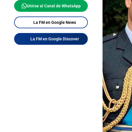
Unirse al Canal de WhatsApp
La FM en Google News
La FM en Google Discover