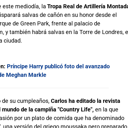
 este mediodía, la
Tropa Real de Artillería Montad
isparará salvas de cañón en su honor desde el
rque de Green Park, frente al palacio de
, y también habrá salvas en la Torre de Londres, 
la ciudad.
én:
Príncipe Harry publicó foto del avanzado
de Meghan Markle
 de su cumpleaños,
Carlos ha editado la revista
l mundo de la campiña "Country Life",
en la que
pasión por un plato de comida que ha denominado
", una versión del griego moussaka pero preparado