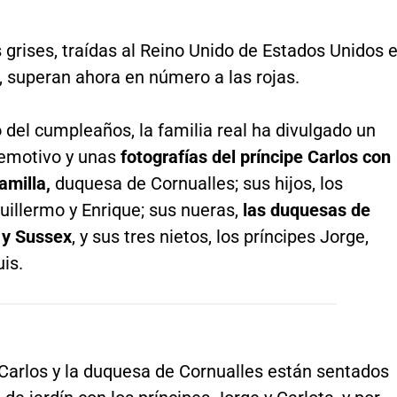
s grises, traídas al Reino Unido de Estados Unidos 
X, superan ahora en número a las rojas.
del cumpleaños, la familia real ha divulgado un
emotivo y unas
fotografías del príncipe Carlos con
amilla,
duquesa de Cornualles; sus hijos, los
uillermo y Enrique; sus nueras,
las duquesas de
 y Sussex
, y sus tres nietos, los príncipes Jorge,
uis.
 Carlos y la duquesa de Cornualles están sentados