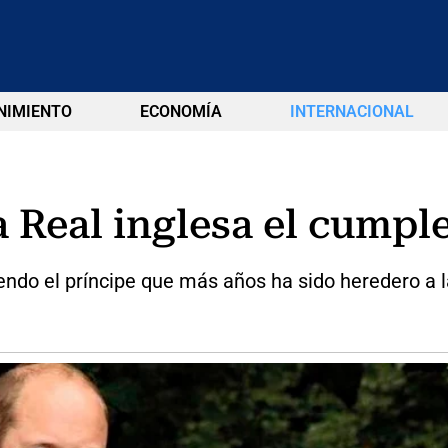
NIMIENTO
ECONOMÍA
INTERNACIONAL
ia Real inglesa el cump
iendo el príncipe que más años ha sido heredero a la