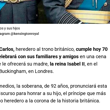
os y sus hijos
stagram @kensingtonroyal
 Carlos,
heredero al trono británico,
cumple hoy 70
elebrará con sus familiares y amigos
en una cena
e le ofrecerá su madre,
la reina Isabel II
, en el
 Buckingham, en Londres.
edios, la soberana, de 92 años, pronunciará esta
scurso para honrar a su hijo, el príncipe que más
o heredero a la corona de la historia británica.