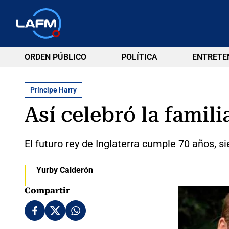
ORDEN PÚBLICO
POLÍTICA
ENTRETE
Príncipe Harry
Así celebró la famil
El futuro rey de Inglaterra cumple 70 años, s
Yurby Calderón
Compartir