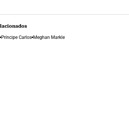
lacionados
Príncipe Carlos
Meghan Markle