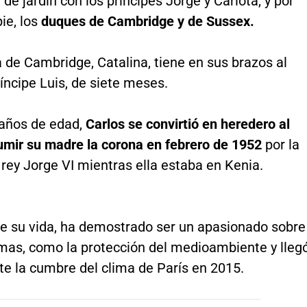
n de jardín con los príncipes Jorge y Carlota, y por
pie, los
duques de Cambridge y de Sussex.
 de Cambridge, Catalina, tiene en sus brazos al
ncipe Luis, de siete meses.
 años de edad,
Carlos se convirtió en heredero al
sumir su madre la corona en febrero de 1952
por la
rey Jorge VI mientras ella estaba en Kenia.
 de su vida, ha demostrado ser un apasionado sobre
as, como la protección del medioambiente y lleg
te la cumbre del clima de París en 2015.