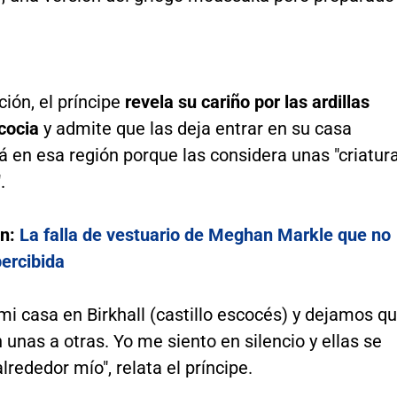
ción, el príncipe
revela su cariño por las ardillas
cocia
y admite que las deja entrar en su casa
 en esa región porque las considera unas "criatur
.
én:
La falla de vestuario de Meghan Markle que no
ercibida
mi casa en Birkhall (castillo escocés) y dejamos q
 unas a otras. Yo me siento en silencio y ellas se
lrededor mío", relata el príncipe.