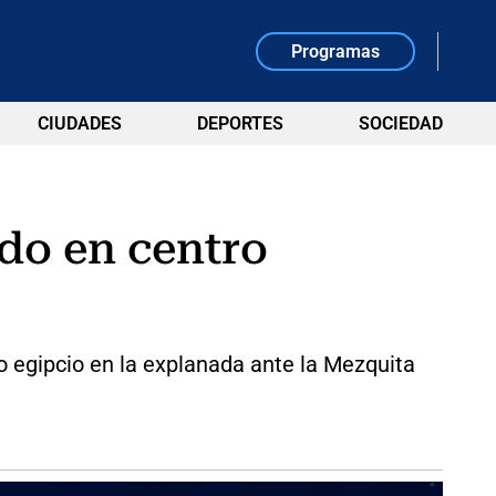
Programas
CIUDADES
DEPORTES
SOCIEDAD
do en centro
co egipcio en la explanada ante la Mezquita