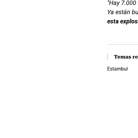
"Hay 7.000 
Ya están bu
esta explos
Temas re
Estambul