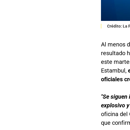
Crédito: La
Al menos d
resultado h
este marte
Estambul,
oficiales c
"Se siguen 
explosivo y
oficina de
que confir