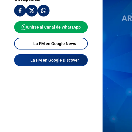
Unirse al Canal de WhatsApp
La FM en Google News
La FM en Google Discover