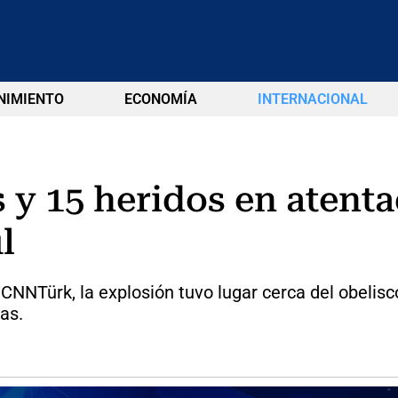
NIMIENTO
ECONOMÍA
INTERNACIONAL
 y 15 heridos en atenta
l
 CNNTürk, la explosión tuvo lugar cerca del obelis
as.