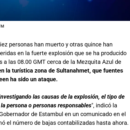
 FM
iez personas han muerto y otras quince han
eridas en la fuerte explosión que se ha producido
s a las 08.00 GMT cerca de la Mezquita Azul de
en la turística zona de Sultanahmet, que fuentes
reen ha sido un ataque.
investigando las causas de la explosión, el tipo de
 la persona o personas responsables
", indicó la
l Gobernador de Estambul en un comunicado en el
mó el número de bajas contabilizadas hasta ahora.