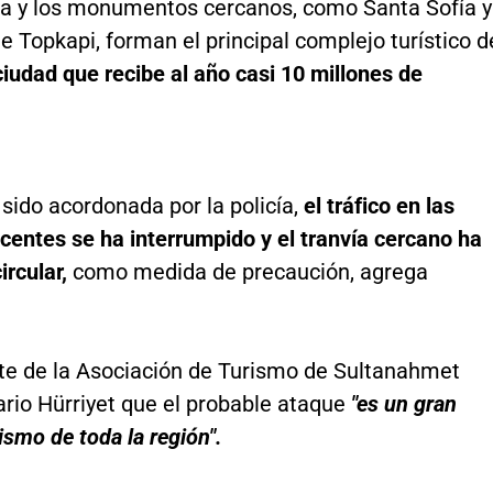
a y los monumentos cercanos, como Santa Sofía y
de Topkapi, forman el principal complejo turístico d
ciudad que recibe al año casi 10 millones de
sido acordonada por la policía,
el tráfico en las
centes se ha interrumpido y el tranvía cercano ha
ircular,
como medida de precaución, agrega
nte de la Asociación de Turismo de Sultanahmet
iario Hürriyet que el probable ataque
"es un gran
rismo de toda la región".